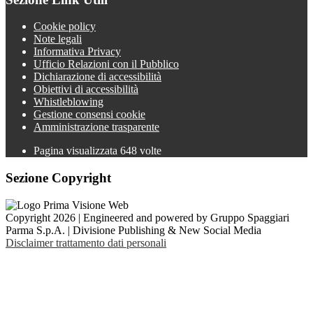
Cookie policy
Note legali
Informativa Privacy
Ufficio Relazioni con il Pubblico
Dichiarazione di accessibilità
Obiettivi di accessibilità
Whistleblowing
Gestione consensi cookie
Amministrazione trasparente
Pagina visualizzata
648
volte
Sezione Copyright
Copyright 2026 | Engineered and powered by Gruppo Spaggiari
Parma S.p.A. | Divisione Publishing & New Social Media
Disclaimer trattamento dati personali