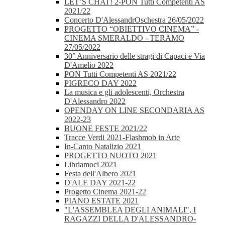
LET’S CHAT! 2-PON Tutti Competenti AS
2021/22
Concerto D'AlessandrOschestra 26/05/2022
PROGETTO “OBIETTIVO CINEMA” -
CINEMA SMERALDO - TERAMO
27/05/2022
30° Anniversario delle stragi di Capaci e Via
D'Amelio 2022
PON Tutti Competenti AS 2021/22
PIGRECO DAY 2022
La musica e gli adolescenti, Orchestra
D'Alessandro 2022
OPENDAY ON LINE SECONDARIA AS
2022-23
BUONE FESTE 2021/22
Tracce Verdi 2021-Flashmob in Arte
In-Canto Natalizio 2021
PROGETTO NUOTO 2021
Libriamoci 2021
Festa dell'Albero 2021
D'ALE DAY 2021-22
Progetto Cinema 2021-22
PIANO ESTATE 2021
"L'ASSEMBLEA DEGLI ANIMALI", I
RAGAZZI DELLA D'ALESSANDRO-