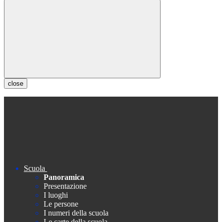
close
Scuola
Panoramica
Presentazione
I luoghi
Le persone
I numeri della scuola
Le carte della scuola