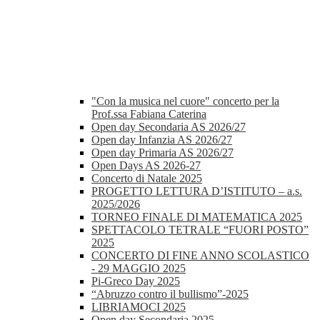
"Con la musica nel cuore" concerto per la
Prof.ssa Fabiana Caterina
Open day Secondaria AS 2026/27
Open day Infanzia AS 2026/27
Open day Primaria AS 2026/27
Open Days AS 2026-27
Concerto di Natale 2025
PROGETTO LETTURA D’ISTITUTO – a.s.
2025/2026
TORNEO FINALE DI MATEMATICA 2025
SPETTACOLO TETRALE “FUORI POSTO”
2025
CONCERTO DI FINE ANNO SCOLASTICO
- 29 MAGGIO 2025
Pi-Greco Day 2025
“Abruzzo contro il bullismo”-2025
LIBRIAMOCI 2025
Open day Secondaria 2025