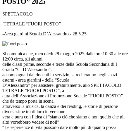
POSTO” 2025
SPETTACOLO
TETRALE “FUORI POSTO”
-Area giardini Scuola D’Alessandro - 28.5.25
Si comunica che, mercoledì 28 maggio 2025 dalle ore 10:30 alle ore
12:00 circa, gli alunni
delle classi prime, seconde e terze della Scuola Secondaria di I
Grado “C. D’Alessandro”,
accompagnati dai docenti in servizio, si recheranno negli spazi
esterni - area giardini - della “Scuola
D’Alessandro” per assistere, gratuitamente, allo SPETTACOLO
TETRALE “FUORI POSTO”, a
cura dell’Associazione di Promozione Sociale “FUORI POSTO”
che da tempo porta in scena,
attraverso la musica, la danza e dei reading, le storie di persone
diversissime tra di loro in versione
vera e pura con l’idea di “siamo ciò che siamo e non quello che gli
altri vorrebbero vedere di noi!”
“Le esperienze di vita possono dare molto più di quanto possa