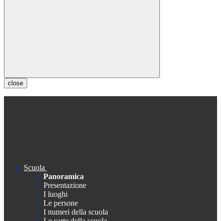
close
Scuola
Panoramica
Presentazione
I luoghi
Le persone
I numeri della scuola
Le carte della scuola