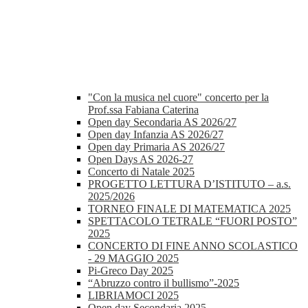
"Con la musica nel cuore" concerto per la
Prof.ssa Fabiana Caterina
Open day Secondaria AS 2026/27
Open day Infanzia AS 2026/27
Open day Primaria AS 2026/27
Open Days AS 2026-27
Concerto di Natale 2025
PROGETTO LETTURA D’ISTITUTO – a.s.
2025/2026
TORNEO FINALE DI MATEMATICA 2025
SPETTACOLO TETRALE “FUORI POSTO”
2025
CONCERTO DI FINE ANNO SCOLASTICO
- 29 MAGGIO 2025
Pi-Greco Day 2025
“Abruzzo contro il bullismo”-2025
LIBRIAMOCI 2025
Open day Secondaria 2025