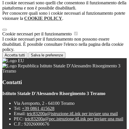
I cookie necessari sono quelli che consentono il funzionamento della
piattaforma e non è possibile disabilitarli.
Per conoscere quali sono i cookie necessari al funzionamento potete
visionare la
COOKIE POLICY
.
Cookie necessari per il funzionamento
I cookie necessari per il funzionamento non possono essere
disabilitati. È possibile consultare l'elenco nella pagina della cookie
policy.
Accetta tutti
Salva le preferenze
Istituto Statale D'Alessandro Risorgimento 3
Teramo
Contatti
Istituto Statale D'Alessandro Risorgimento 3 Teramo
Via Aeroporto, 2 - 64100 Teramo
Tel:
+39 0861 415628
Email:
teic83200a@istruzione.it
Link per inviare una mail
PEC:
teic83200a@pec.istruzione.it
Link per inviare una mail
C.F.: 92026000676