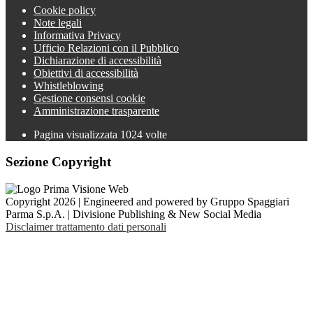
Cookie policy
Note legali
Informativa Privacy
Ufficio Relazioni con il Pubblico
Dichiarazione di accessibilità
Obiettivi di accessibilità
Whistleblowing
Gestione consensi cookie
Amministrazione trasparente
Pagina visualizzata
1024
volte
Sezione Copyright
Copyright 2026 | Engineered and powered by Gruppo Spaggiari
Parma S.p.A. | Divisione Publishing & New Social Media
Disclaimer trattamento dati personali