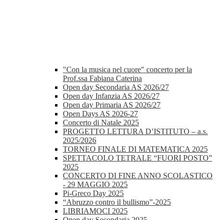
"Con la musica nel cuore" concerto per la
Prof.ssa Fabiana Caterina
Open day Secondaria AS 2026/27
Open day Infanzia AS 2026/27
Open day Primaria AS 2026/27
Open Days AS 2026-27
Concerto di Natale 2025
PROGETTO LETTURA D’ISTITUTO – a.s.
2025/2026
TORNEO FINALE DI MATEMATICA 2025
SPETTACOLO TETRALE “FUORI POSTO”
2025
CONCERTO DI FINE ANNO SCOLASTICO
- 29 MAGGIO 2025
Pi-Greco Day 2025
“Abruzzo contro il bullismo”-2025
LIBRIAMOCI 2025
Open day Secondaria 2025