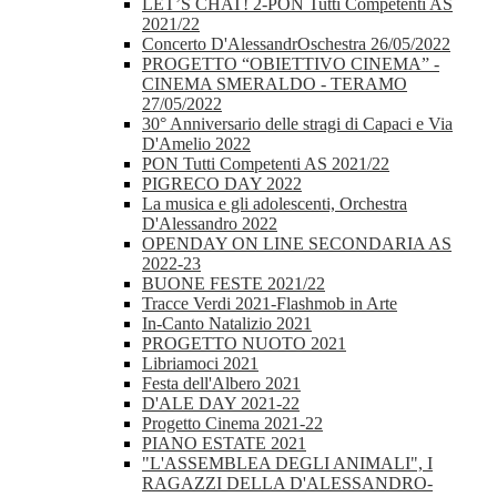
LET’S CHAT! 2-PON Tutti Competenti AS
2021/22
Concerto D'AlessandrOschestra 26/05/2022
PROGETTO “OBIETTIVO CINEMA” -
CINEMA SMERALDO - TERAMO
27/05/2022
30° Anniversario delle stragi di Capaci e Via
D'Amelio 2022
PON Tutti Competenti AS 2021/22
PIGRECO DAY 2022
La musica e gli adolescenti, Orchestra
D'Alessandro 2022
OPENDAY ON LINE SECONDARIA AS
2022-23
BUONE FESTE 2021/22
Tracce Verdi 2021-Flashmob in Arte
In-Canto Natalizio 2021
PROGETTO NUOTO 2021
Libriamoci 2021
Festa dell'Albero 2021
D'ALE DAY 2021-22
Progetto Cinema 2021-22
PIANO ESTATE 2021
"L'ASSEMBLEA DEGLI ANIMALI", I
RAGAZZI DELLA D'ALESSANDRO-