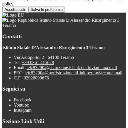
policy.
Accetta tutti
Salva le preferenze
Istituto Statale D'Alessandro Risorgimento 3
Teramo
Contatti
Istituto Statale D'Alessandro Risorgimento 3 Teramo
Via Aeroporto, 2 - 64100 Teramo
Tel:
+39 0861 415628
Email:
teic83200a@istruzione.it
Link per inviare una mail
PEC:
teic83200a@pec.istruzione.it
Link per inviare una mail
C.F.: 92026000676
Seguici su
Facebook
Youtube
Instagram
Sezione Link Utili