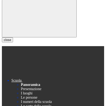
close
Scuola
Panoramica
Presentazione
I luoghi
Le persone
I numeri della scuola
Le carte della scuola