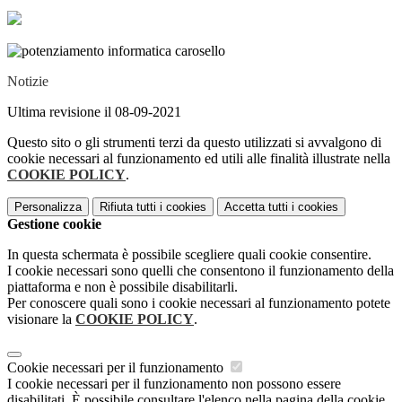
Notizie
Ultima revisione il 08-09-2021
Questo sito o gli strumenti terzi da questo utilizzati si avvalgono di
cookie necessari al funzionamento ed utili alle finalità illustrate nella
COOKIE POLICY
.
Personalizza
Rifiuta tutti
i cookies
Accetta tutti
i cookies
Gestione cookie
In questa schermata è possibile scegliere quali cookie consentire.
I cookie necessari sono quelli che consentono il funzionamento della
piattaforma e non è possibile disabilitarli.
Per conoscere quali sono i cookie necessari al funzionamento potete
visionare la
COOKIE POLICY
.
Cookie necessari per il funzionamento
I cookie necessari per il funzionamento non possono essere
disabilitati. È possibile consultare l'elenco nella pagina della cookie