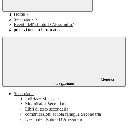
Home
>
Secondaria
>
Eventi dell'Istituto D'Alessandro
>
potenziamento informatica
Menu di
navigazione
Secondaria
Indirizzo Musicale
Modulistica Secondaria
Libri di testo secondaria
comunicazioni scuola famiglia Secondaria
Eventi dell'Istituto D'Alessandro