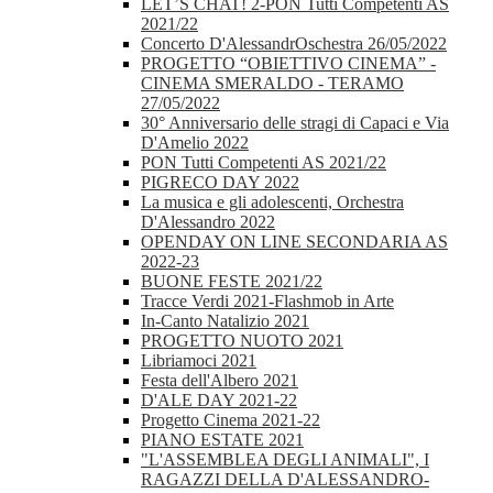
LET’S CHAT! 2-PON Tutti Competenti AS
2021/22
Concerto D'AlessandrOschestra 26/05/2022
PROGETTO “OBIETTIVO CINEMA” -
CINEMA SMERALDO - TERAMO
27/05/2022
30° Anniversario delle stragi di Capaci e Via
D'Amelio 2022
PON Tutti Competenti AS 2021/22
PIGRECO DAY 2022
La musica e gli adolescenti, Orchestra
D'Alessandro 2022
OPENDAY ON LINE SECONDARIA AS
2022-23
BUONE FESTE 2021/22
Tracce Verdi 2021-Flashmob in Arte
In-Canto Natalizio 2021
PROGETTO NUOTO 2021
Libriamoci 2021
Festa dell'Albero 2021
D'ALE DAY 2021-22
Progetto Cinema 2021-22
PIANO ESTATE 2021
"L'ASSEMBLEA DEGLI ANIMALI", I
RAGAZZI DELLA D'ALESSANDRO-