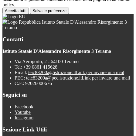
policy.
Accetta tutti
Salva le preferenze
Istituto Statale D'Alessandro Risorgimento 3
Teramo
Contatti
Istituto Statale D'Alessandro Risorgimento 3 Teramo
Via Aeroporto, 2 - 64100 Teramo
Tel:
+39 0861 415628
Email:
teic83200a@istruzione.it
Link per inviare una mail
PEC:
teic83200a@pec.istruzione.it
Link per inviare una mail
C.F.: 92026000676
Seguici su
Facebook
Youtube
Instagram
Sezione Link Utili