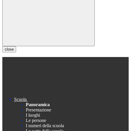
close
Scuola
Panoramica
Presentazione
I luoghi
Le persone
I numeri della scuola
Le carte della scuola