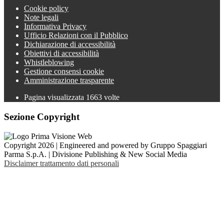
Cookie policy
Note legali
Informativa Privacy
Ufficio Relazioni con il Pubblico
Dichiarazione di accessibilità
Obiettivi di accessibilità
Whistleblowing
Gestione consensi cookie
Amministrazione trasparente
Pagina visualizzata
1663
volte
Sezione Copyright
Copyright 2026 | Engineered and powered by Gruppo Spaggiari
Parma S.p.A. | Divisione Publishing & New Social Media
Disclaimer trattamento dati personali