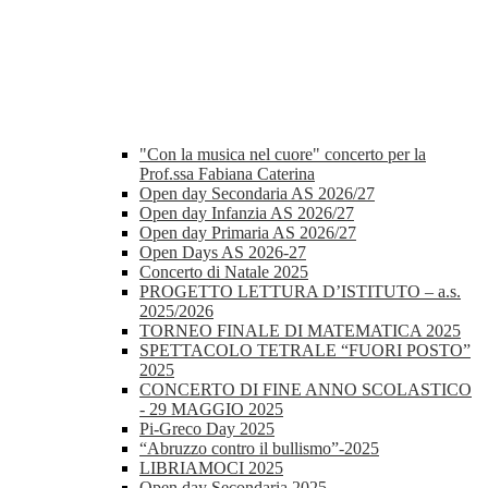
"Con la musica nel cuore" concerto per la
Prof.ssa Fabiana Caterina
Open day Secondaria AS 2026/27
Open day Infanzia AS 2026/27
Open day Primaria AS 2026/27
Open Days AS 2026-27
Concerto di Natale 2025
PROGETTO LETTURA D’ISTITUTO – a.s.
2025/2026
TORNEO FINALE DI MATEMATICA 2025
SPETTACOLO TETRALE “FUORI POSTO”
2025
CONCERTO DI FINE ANNO SCOLASTICO
- 29 MAGGIO 2025
Pi-Greco Day 2025
“Abruzzo contro il bullismo”-2025
LIBRIAMOCI 2025
Open day Secondaria 2025