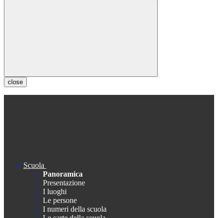
close
Scuola
Panoramica
Presentazione
I luoghi
Le persone
I numeri della scuola
Le carte della scuola