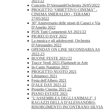
2021/22
Concerto D'AlessandrOschestra 26/05/2022
PROGETTO “OBIETTIVO CINEMA” -
CINEMA SMERALDO - TERAMO
27/05/2022
30° Anniversario delle stragi di Capaci e Via
D'Amelio 2022
PON Tutti Competenti AS 2021/22
PIGRECO DAY 2022
La musica e gli adolescenti, Orchestra
D'Alessandro 2022
OPENDAY ON LINE SECONDARIA AS
2022-23
BUONE FESTE 2021/22
Tracce Verdi 2021-Flashmob in Arte
In-Canto Natalizio 2021
PROGETTO NUOTO 2021
Libriamoci 2021
Festa dell'Albero 2021
D'ALE DAY 2021-22
Progetto Cinema 2021-22
PIANO ESTATE 2021
"L'ASSEMBLEA DEGLI ANIMALI", I
RAGAZZI DELLA D'ALESSANDRO-
RISORGIMENTO INCONTRANO SILVIA