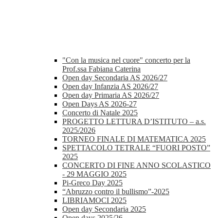
"Con la musica nel cuore" concerto per la
Prof.ssa Fabiana Caterina
Open day Secondaria AS 2026/27
Open day Infanzia AS 2026/27
Open day Primaria AS 2026/27
Open Days AS 2026-27
Concerto di Natale 2025
PROGETTO LETTURA D’ISTITUTO – a.s.
2025/2026
TORNEO FINALE DI MATEMATICA 2025
SPETTACOLO TETRALE “FUORI POSTO”
2025
CONCERTO DI FINE ANNO SCOLASTICO
- 29 MAGGIO 2025
Pi-Greco Day 2025
“Abruzzo contro il bullismo”-2025
LIBRIAMOCI 2025
Open day Secondaria 2025
Open days 2025/26