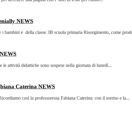
enially
NEWS
ambini e della classe 3B scuola primaria Risorgimento, come prodott
NEWS
le attività didattiche sono sospese nella giornata di lunedì...
Fabiana Caterina
NEWS
cordiamo così la professoressa Fabiana Caterina: con il sorriso e la...