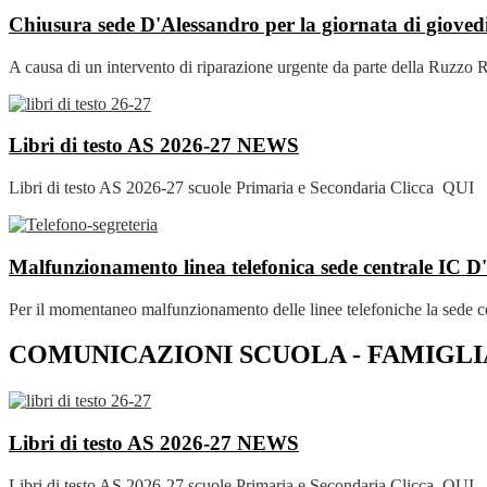
Chiusura sede D'Alessandro per la giornata di gioved
A causa di un intervento di riparazione urgente da parte della Ruzzo Ret
Libri di testo AS 2026-27
NEWS
Libri di testo AS 2026-27 scuole Primaria e Secondaria Clicca QUI per
Malfunzionamento linea telefonica sede centrale IC 
Per il momentaneo malfunzionamento delle linee telefoniche la sede ce
COMUNICAZIONI SCUOLA - FAMIGLI
Libri di testo AS 2026-27
NEWS
Libri di testo AS 2026-27 scuole Primaria e Secondaria Clicca QUI per