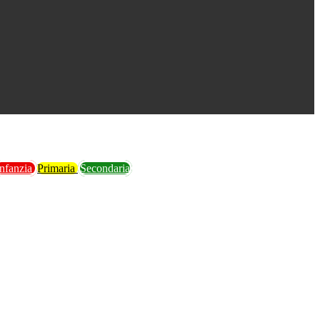
Infanzia
Primaria
Secondaria