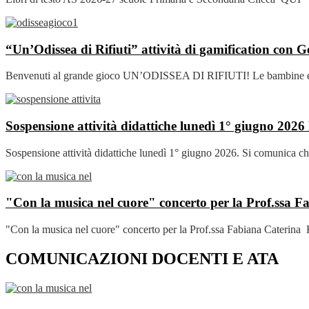
“Un’Odissea di Rifiuti” attività di gamification con G
Benvenuti al grande gioco UN’ODISSEA DI RIFIUTI! Le bambine e i b
Sospensione attività didattiche lunedì 1° giugno 2026
Sospensione attività didattiche lunedì 1° giugno 2026. Si comunica che 
"Con la musica nel cuore" concerto per la Prof.ssa 
"Con la musica nel cuore" concerto per la Prof.ssa Fabiana Caterina Ri
COMUNICAZIONI DOCENTI E ATA