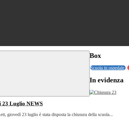
Box
Scuola in ospedale
In evidenza
i 23 Luglio
NEWS
i, giovedì 23 luglio è stata disposta la chiusura della scuola...