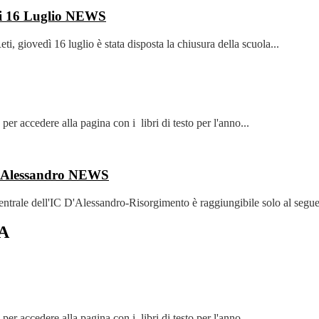
i 16 Luglio
NEWS
i, giovedì 16 luglio è stata disposta la chiusura della scuola...
 accedere alla pagina con i libri di testo per l'anno...
D'Alessandro
NEWS
ntrale dell'IC D'Alessandro-Risorgimento è raggiungibile solo al segue
A
 accedere alla pagina con i libri di testo per l'anno...