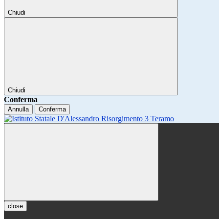
Chiudi
Chiudi
Conferma
Annulla
Conferma
close