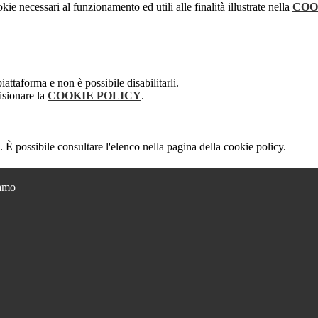
kie necessari al funzionamento ed utili alle finalità illustrate nella
COO
attaforma e non è possibile disabilitarli.
isionare la
COOKIE POLICY
.
 È possibile consultare l'elenco nella pagina della cookie policy.
ramo