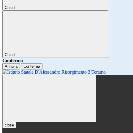
Chiudi
Chiudi
Conferma
Annulla
Conferma
close