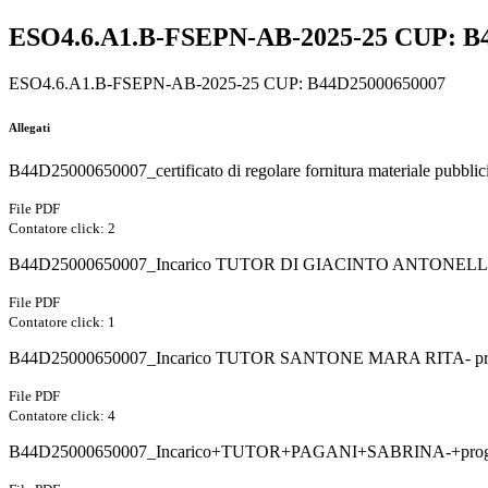
ESO4.6.A1.B-FSEPN-AB-2025-25 CUP: B
ESO4.6.A1.B-FSEPN-AB-2025-25 CUP: B44D25000650007
Allegati
B44D25000650007_certificato di regolare fornitura materiale pubblici
File PDF
Contatore click: 2
B44D25000650007_Incarico TUTOR DI GIACINTO ANTONELLA -
File PDF
Contatore click: 1
B44D25000650007_Incarico TUTOR SANTONE MARA RITA- prog
File PDF
Contatore click: 4
B44D25000650007_Incarico+TUTOR+PAGANI+SABRINA-+proge