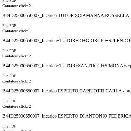
File PDF
Contatore click: 2
B44D25000650007_Incarico TUTOR SCIAMANNA ROSSELLA- pr
File PDF
Contatore click: 1
B44D25000650007_Incarico+TUTOR+DI+GIORGIO+SPLENDORA-
File PDF
Contatore click: 2
B44D25000650007_Incarico+TUTOR+SANTUCCI+SIMONA+-+pro
File PDF
Contatore click: 2
B44D25000650007_Incarico ESPERTO CAPRIOTTI CARLA - prog
File PDF
Contatore click: 2
B44D25000650007_Incarico ESPERTO DI ANTONIO FEDERICA- 
File PDF