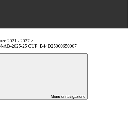
nze 2021 - 2027
>
N-AB-2025-25 CUP: B44D25000650007
Menu di navigazione