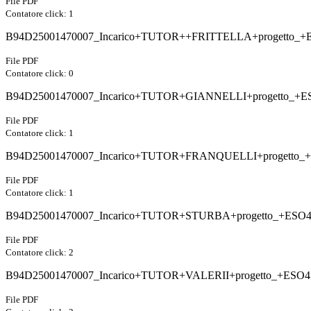
File PDF
Contatore click: 1
B94D25001470007_Incarico+TUTOR++FRITTELLA+progetto_+E
File PDF
Contatore click: 0
B94D25001470007_Incarico+TUTOR+GIANNELLI+progetto_+ES
File PDF
Contatore click: 1
B94D25001470007_Incarico+TUTOR+FRANQUELLI+progetto_+E
File PDF
Contatore click: 1
B94D25001470007_Incarico+TUTOR+STURBA+progetto_+ESO4.
File PDF
Contatore click: 2
B94D25001470007_Incarico+TUTOR+VALERII+progetto_+ESO4.
File PDF