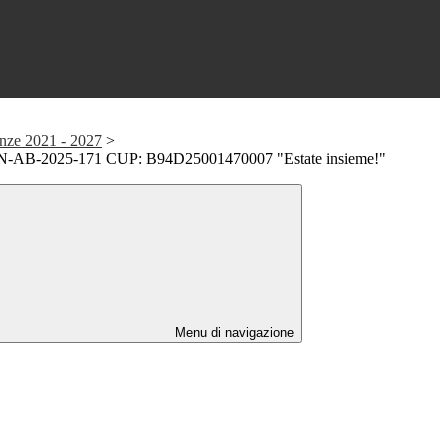
nze 2021 - 2027
>
-AB-2025-171 CUP: B94D25001470007 "Estate insieme!"
Menu di navigazione