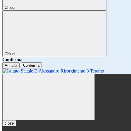
Chiudi
Chiudi
Conferma
Annulla
Conferma
close