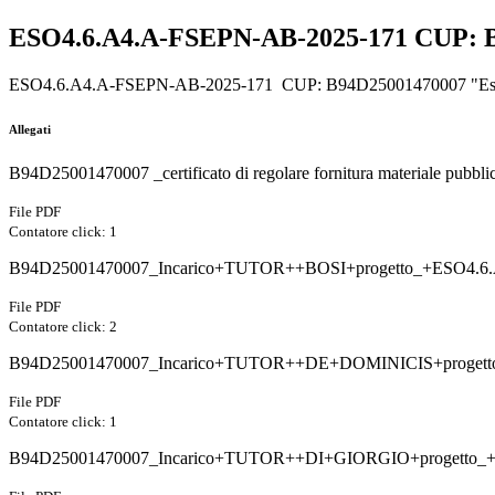
ESO4.6.A4.A-FSEPN-AB-2025-171 CUP: B9
ESO4.6.A4.A-FSEPN-AB-2025-171 CUP: B94D25001470007 "Esta
Allegati
B94D25001470007 _certificato di regolare fornitura materiale pubblic
File PDF
Contatore click: 1
B94D25001470007_Incarico+TUTOR++BOSI+progetto_+ESO4.6.
File PDF
Contatore click: 2
B94D25001470007_Incarico+TUTOR++DE+DOMINICIS+progetto
File PDF
Contatore click: 1
B94D25001470007_Incarico+TUTOR++DI+GIORGIO+progetto_+