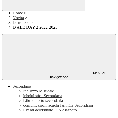
Home
>
Novità
>
Le notizie
>
D'ALE DAY 2 2022-2023
Menu di
navigazione
Secondaria
Indirizzo Musicale
Modulistica Secondaria
Libri di testo secondaria
comunicazioni scuola famiglia Secondaria
Eventi dell'Istituto D'Alessandro