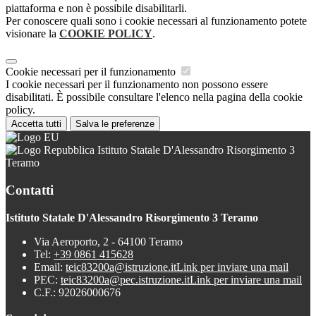
piattaforma e non è possibile disabilitarli.
Per conoscere quali sono i cookie necessari al funzionamento potete
visionare la
COOKIE POLICY
.
Cookie necessari per il funzionamento
I cookie necessari per il funzionamento non possono essere
disabilitati. È possibile consultare l'elenco nella pagina della cookie
policy.
Accetta tutti
Salva le preferenze
Istituto Statale D'Alessandro Risorgimento 3
Teramo
Contatti
Istituto Statale D'Alessandro Risorgimento 3 Teramo
Via Aeroporto, 2 - 64100 Teramo
Tel:
+39 0861 415628
Email:
teic83200a@istruzione.it
Link per inviare una mail
PEC:
teic83200a@pec.istruzione.it
Link per inviare una mail
C.F.: 92026000676