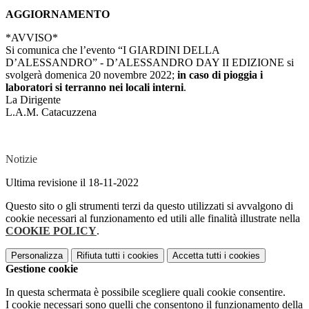
AGGIORNAMENTO
*AVVISO*
Si comunica che l’evento “I GIARDINI DELLA
D’ALESSANDRO” - D’ALESSANDRO DAY II EDIZIONE si
svolgerà domenica 20 novembre 2022;
in caso di pioggia i
laboratori si terranno nei locali interni
.
La Dirigente
L.A.M. Catacuzzena
Notizie
Ultima revisione il 18-11-2022
Questo sito o gli strumenti terzi da questo utilizzati si avvalgono di
cookie necessari al funzionamento ed utili alle finalità illustrate nella
COOKIE POLICY
.
Personalizza
Rifiuta tutti
i cookies
Accetta tutti
i cookies
Gestione cookie
In questa schermata è possibile scegliere quali cookie consentire.
I cookie necessari sono quelli che consentono il funzionamento della