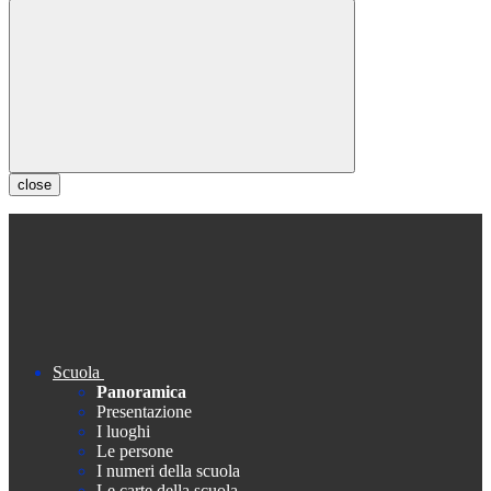
close
Scuola
Panoramica
Presentazione
I luoghi
Le persone
I numeri della scuola
Le carte della scuola