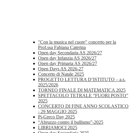
"Con la musica nel cuore" concerto per la
Prof.ssa Fabiana Caterina
Open day Secondaria AS 2026/27
Open day Infanzia AS 2026/27
Open day Primaria AS 2026/27
Open Days AS 2026-27
Concerto di Natale 2025
PROGETTO LETTURA D’ISTITUTO – a.s.
2025/2026
TORNEO FINALE DI MATEMATICA 2025
SPETTACOLO TETRALE “FUORI POSTO”
2025
CONCERTO DI FINE ANNO SCOLASTICO
- 29 MAGGIO 2025
Pi-Greco Day 2025
“Abruzzo contro il bullismo”-2025
LIBRIAMOCI 2025
Open day Secondaria 2025