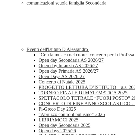
comunicazioni scuola famiglia Secondaria
Eventi dell'Istituto D'Alessandro
"Con la musica nel cuore" concerto per la Prof.ssa
Open day Secondaria AS 2026/27
Open day Infanzia AS 2026/27
Open day Primaria AS 2026/27
Open Days AS 2026-27
Concerto di Natale 2025
PROGETTO LETTURA D’ISTITUTO – a.s. 202
TORNEO FINALE DI MATEMATICA 2025
SPETTACOLO TETRALE “FUORI POSTO” 2
CONCERTO DI FINE ANNO SCOLASTICO - 
Pi-Greco Day 2025
“Abruzzo contro il bullismo”-2025
LIBRIAMOCI 2025
Open day Secondaria 2025
Open days 2025/26