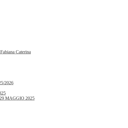
 Fabiana Caterina
5/2026
025
29 MAGGIO 2025