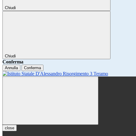
Chiudi
Chiudi
Conferma
Annulla
Conferma
close