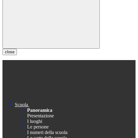
close
Scuola
Panoramica
Presentazione
I luoghi
Le persone
I numeri della scuola
Le carte della scuola