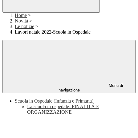
Home
>
Novità
>
Le notizie
>
Lavori natale 2022-Scuola in Ospedale
Menu di
navigazione
Scuola in Ospedale (Infanzia e Primaria)
La scuola in ospedale- FINALITÁ E
ORGANIZZAZIONE