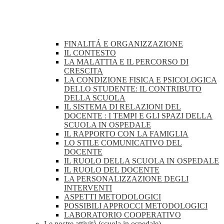
FINALITÁ E ORGANIZZAZIONE
IL CONTESTO
LA MALATTIA E IL PERCORSO DI
CRESCITA
LA CONDIZIONE FISICA E PSICOLOGICA
DELLO STUDENTE: IL CONTRIBUTO
DELLA SCUOLA
IL SISTEMA DI RELAZIONI DEL
DOCENTE : I TEMPI E GLI SPAZI DELLA
SCUOLA IN OSPEDALE
IL RAPPORTO CON LA FAMIGLIA
LO STILE COMUNICATIVO DEL
DOCENTE
IL RUOLO DELLA SCUOLA IN OSPEDALE
IL RUOLO DEL DOCENTE
LA PERSONALIZZAZIONE DEGLI
INTERVENTI
ASPETTI METODOLOGICI
POSSIBILI APPROCCI METODOLOGICI
LABORATORIO COOPERATIVO
Le nostre attività (scuola in ospedale)