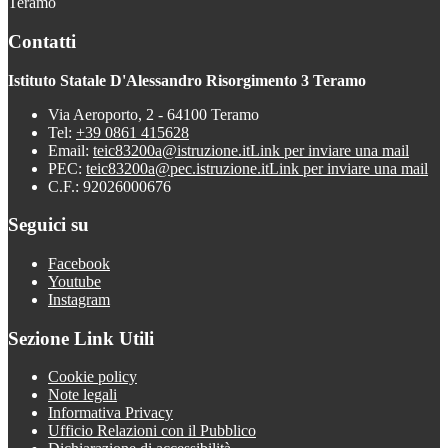
Teramo
Contatti
Istituto Statale D'Alessandro Risorgimento 3 Teramo
Via Aeroporto, 2 - 64100 Teramo
Tel:
+39 0861 415628
Email:
teic83200a@istruzione.it
Link per inviare una mail
PEC:
teic83200a@pec.istruzione.it
Link per inviare una mail
C.F.: 92026000676
Seguici su
Facebook
Youtube
Instagram
Sezione Link Utili
Cookie policy
Note legali
Informativa Privacy
Ufficio Relazioni con il Pubblico