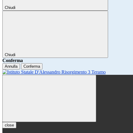
Chiudi
Chiudi
Conferma
Annulla
Conferma
close