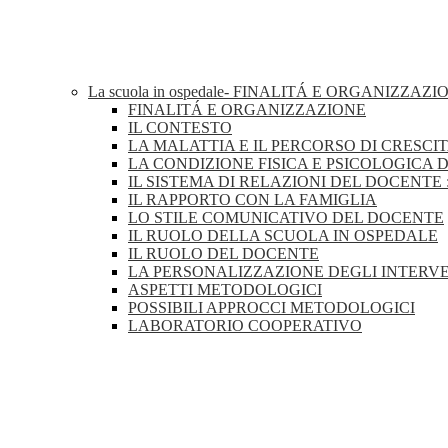
La scuola in ospedale- FINALITÁ E ORGANIZZAZ
FINALITÁ E ORGANIZZAZIONE
IL CONTESTO
LA MALATTIA E IL PERCORSO DI CRESCI
LA CONDIZIONE FISICA E PSICOLOGICA
IL SISTEMA DI RELAZIONI DEL DOCENTE 
IL RAPPORTO CON LA FAMIGLIA
LO STILE COMUNICATIVO DEL DOCENTE
IL RUOLO DELLA SCUOLA IN OSPEDALE
IL RUOLO DEL DOCENTE
LA PERSONALIZZAZIONE DEGLI INTERV
ASPETTI METODOLOGICI
POSSIBILI APPROCCI METODOLOGICI
LABORATORIO COOPERATIVO