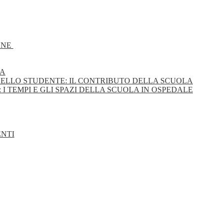
IONE
TA
 DELLO STUDENTE: IL CONTRIBUTO DELLA SCUOLA
: I TEMPI E GLI SPAZI DELLA SCUOLA IN OSPEDALE
ENTI