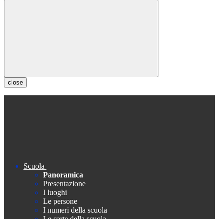
close
Scuola
Panoramica
Presentazione
I luoghi
Le persone
I numeri della scuola
Le carte della scuola