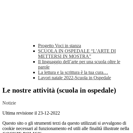
Progetto Voci in stanza
SCUOLA IN OSPEDALE “L’ARTE DI
METTERSI IN MOSTRA”
Il linguaggio dell’arte per una scuola oltre le
parole
La lettura e la scrittura è la tua cura…
Lavori natale 2022-Scuola in Ospedale
Le nostre attività (scuola in ospedale)
Notizie
Ultima revisione il 23-12-2022
Questo sito o gli strumenti terzi da questo utilizzati si avvalgono di
cookie necessari al funzionamento ed utili alle finalità illustrate nella