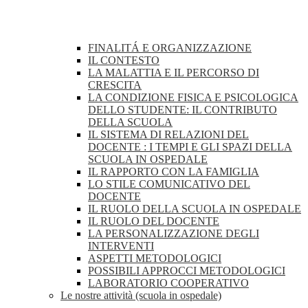
FINALITÁ E ORGANIZZAZIONE
IL CONTESTO
LA MALATTIA E IL PERCORSO DI
CRESCITA
LA CONDIZIONE FISICA E PSICOLOGICA
DELLO STUDENTE: IL CONTRIBUTO
DELLA SCUOLA
IL SISTEMA DI RELAZIONI DEL
DOCENTE : I TEMPI E GLI SPAZI DELLA
SCUOLA IN OSPEDALE
IL RAPPORTO CON LA FAMIGLIA
LO STILE COMUNICATIVO DEL
DOCENTE
IL RUOLO DELLA SCUOLA IN OSPEDALE
IL RUOLO DEL DOCENTE
LA PERSONALIZZAZIONE DEGLI
INTERVENTI
ASPETTI METODOLOGICI
POSSIBILI APPROCCI METODOLOGICI
LABORATORIO COOPERATIVO
Le nostre attività (scuola in ospedale)