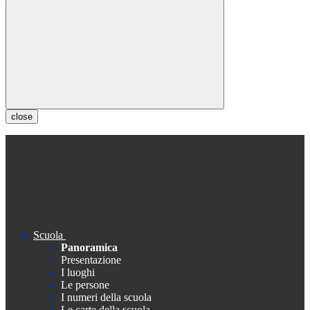
close
Scuola
Panoramica
Presentazione
I luoghi
Le persone
I numeri della scuola
Le carte della scuola