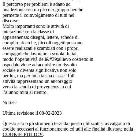
Il percorso per problemi è adatto ad
una lezione con un piccolo gruppo perché
permette il coinvolgimento di tutti nel
discorso.
Molto importanti sono le attività di
interazione con la classe di
appartenenza: disegni, lettere, schede di
compito, ricerche, piccoli oggetti possono
essere realizzati e scambiati con i propri
compagni che lavorano a scuola. In tal
modo l’operatività dell&#39;allievo costretto in
ospedale viene ad acquisire un risvolto
sociale e diventa significativa non solo
per lui, ma per tutta la sua classe. Tali
attività rappresentano un ancoraggio
verso la scuola di provenienza a cui
l’alunno mira al rientro.
Notizie
Ultima revisione il 08-02-2023
Questo sito o gli strumenti terzi da questo utilizzati si avvalgono di
cookie necessari al funzionamento ed utili alle finalità illustrate nella
COOKIE POLICY
.