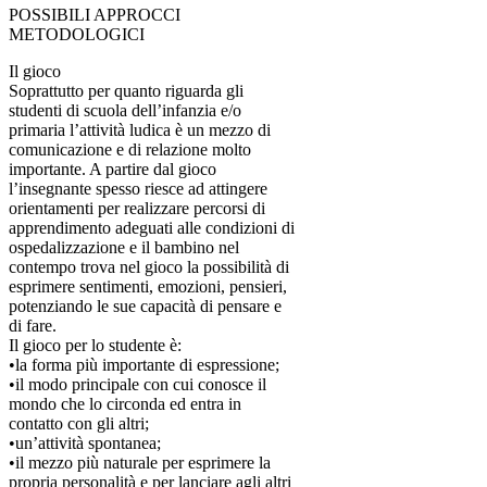
POSSIBILI APPROCCI
METODOLOGICI
Il gioco
Soprattutto per quanto riguarda gli
studenti di scuola dell’infanzia e/o
primaria l’attività ludica è un mezzo di
comunicazione e di relazione molto
importante. A partire dal gioco
l’insegnante spesso riesce ad attingere
orientamenti per realizzare percorsi di
apprendimento adeguati alle condizioni di
ospedalizzazione e il bambino nel
contempo trova nel gioco la possibilità di
esprimere sentimenti, emozioni, pensieri,
potenziando le sue capacità di pensare e
di fare.
Il gioco per lo studente è:
•la forma più importante di espressione;
•il modo principale con cui conosce il
mondo che lo circonda ed entra in
contatto con gli altri;
•un’attività spontanea;
•il mezzo più naturale per esprimere la
propria personalità e per lanciare agli altri