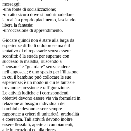
messaggi;
•una fonte di socializzazione;
•un atto sicuro dove si può rimodellare
la realtà a proprio piacimento, lasciando
libera la fantasia;
•un’occasione di apprendimento.
Giocare quindi non è stare alla larga da
esperienze difficili o dolorose ma è il
tentativo di oltrepassarle senza essere
sconfitti; è la strada per superare con
successo la malattia, riuscendo a
“pensare” e “guardare” senza cadere
nell’angoscia; è uno spazio per l’illusione,
in cui il bambino può collocare le sue
esperienze; è un modo in cui le fantasie
trovano espressione e raffigurazione.
Le attività ludiche e i corrispondenti
obiettivi devono essere via via formulati in
relazione ai bisogni individuali dei
bambini e devono essere sempre
rapportate a criteri di unitarietà, gradualità
e coerenza. Tali attività devono inoltre
essere flessibili, aperte ai cambiamenti,
alle interruzioni ed alla ripresa.