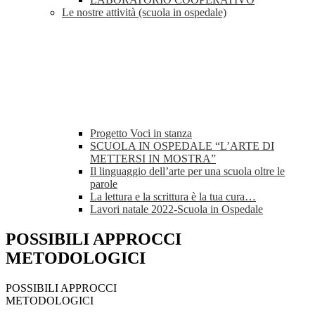
Le nostre attività (scuola in ospedale)
Progetto Voci in stanza
SCUOLA IN OSPEDALE “L’ARTE DI
METTERSI IN MOSTRA”
Il linguaggio dell’arte per una scuola oltre le
parole
La lettura e la scrittura è la tua cura…
Lavori natale 2022-Scuola in Ospedale
POSSIBILI APPROCCI
METODOLOGICI
POSSIBILI APPROCCI
METODOLOGICI