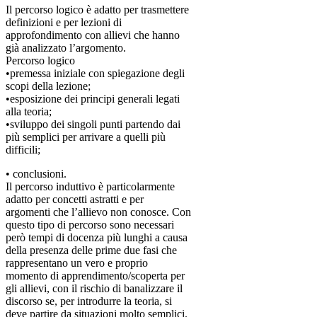
Il percorso logico è adatto per trasmettere
definizioni e per lezioni di
approfondimento con allievi che hanno
già analizzato l’argomento.
Percorso logico
•premessa iniziale con spiegazione degli
scopi della lezione;
•esposizione dei principi generali legati
alla teoria;
•sviluppo dei singoli punti partendo dai
più semplici per arrivare a quelli più
difficili;
• conclusioni.
Il percorso induttivo è particolarmente
adatto per concetti astratti e per
argomenti che l’allievo non conosce. Con
questo tipo di percorso sono necessari
però tempi di docenza più lunghi a causa
della presenza delle prime due fasi che
rappresentano un vero e proprio
momento di apprendimento/scoperta per
gli allievi, con il rischio di banalizzare il
discorso se, per introdurre la teoria, si
deve partire da situazioni molto semplici.