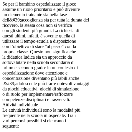
Se per il bambino ospedalizzato il gioco
assume un ruolo prioritario e può divenire
un elemento trainante sia nella fase
dell&#39;accoglienza sia per tutta la durata del
ricovero, la stessa cosa non si verifica
con gli studenti più grandi. La richiesta di
questi ultimi, infatti, è sovente quella di
utilizzare il tempo-scuola a disposizione
con l’obiettivo di stare “al passo” con la
propria classe. Questo non significa che
la didattica ludica sia un approccio da
sottovalutare nella scuola secondaria di
primo e secondo grado: in un contesto di
ospedalizzazione dove attenzione e
concentrazione diventano più labili anche
l&#39;adolescente può trarre notevoli vantaggi
da giochi educativi, giochi di simulazione
o di ruolo per implementare/rafforzare
competenze disciplinari e trasversali.
Attività individuale
Le attività individuali sono la modalità più
frequente nella scuola in ospedale. Tra i
vari percorsi possibili si elencano i
seguenti: