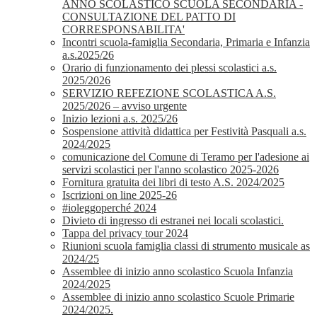
ANNO SCOLASTICO SCUOLA SECONDARIA -
CONSULTAZIONE DEL PATTO DI
CORRESPONSABILITA'
Incontri scuola-famiglia Secondaria, Primaria e Infanzia
a.s.2025/26
Orario di funzionamento dei plessi scolastici a.s.
2025/2026
SERVIZIO REFEZIONE SCOLASTICA A.S.
2025/2026 – avviso urgente
Inizio lezioni a.s. 2025/26
Sospensione attività didattica per Festività Pasquali a.s.
2024/2025
comunicazione del Comune di Teramo per l'adesione ai
servizi scolastici per l'anno scolastico 2025-2026
Fornitura gratuita dei libri di testo A.S. 2024/2025
Iscrizioni on line 2025-26
#ioleggoperché 2024
Divieto di ingresso di estranei nei locali scolastici.
Tappa del privacy tour 2024
Riunioni scuola famiglia classi di strumento musicale as
2024/25
Assemblee di inizio anno scolastico Scuola Infanzia
2024/2025
Assemblee di inizio anno scolastico Scuole Primarie
2024/2025.