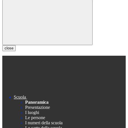
close
Scuola
Panoramica
Presentazione
I luoghi
Le persone
I numeri della scuola
Le carte della scuola