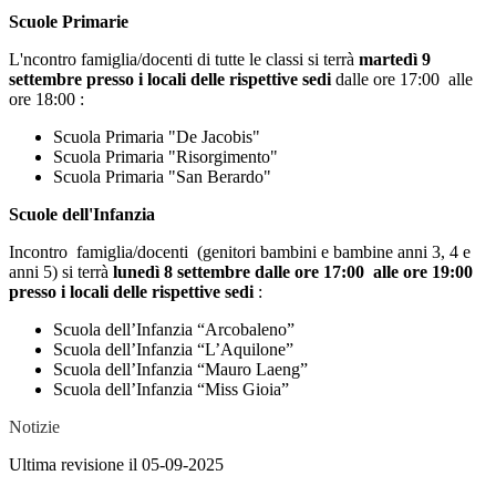
Scuole Primarie
L'ncontro famiglia/docenti di tutte le classi si terrà
martedì 9
settembre presso i locali delle rispettive sedi
dalle ore 17:00 alle
ore 18:00 :
Scuola Primaria "De Jacobis"
Scuola Primaria "Risorgimento"
Scuola Primaria "San Berardo"
Scuole dell'Infanzia
Incontro famiglia/docenti (genitori bambini e bambine anni 3, 4 e
anni 5) si terrà
lunedì 8 settembre dalle ore 17:00 alle ore 19:00
presso i locali delle rispettive sedi
:
Scuola dell’Infanzia “Arcobaleno”
Scuola dell’Infanzia “L’Aquilone”
Scuola dell’Infanzia “Mauro Laeng”
Scuola dell’Infanzia “Miss Gioia”
Notizie
Ultima revisione il 05-09-2025