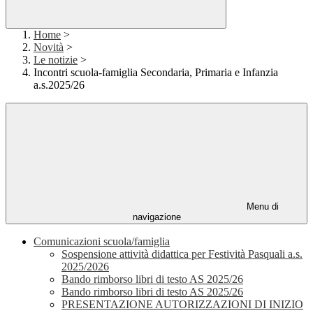
Home
>
Novità
>
Le notizie
>
Incontri scuola-famiglia Secondaria, Primaria e Infanzia
a.s.2025/26
Menu di
navigazione
Comunicazioni scuola/famiglia
Sospensione attività didattica per Festività Pasquali a.s.
2025/2026
Bando rimborso libri di testo AS 2025/26
Bando rimborso libri di testo AS 2025/26
PRESENTAZIONE AUTORIZZAZIONI DI INIZIO