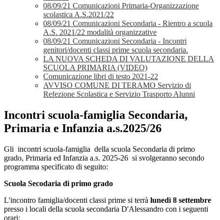
08/09/21 Comunicazioni Primaria-Organizzazione
scolastica A.S.2021/22
08/09/21 Comunicazioni Secondaria - Rientro a scuola
A.S. 2021/22 modalità organizzative
08/09/21 Comunicazioni Secondaria - Incontri
genitori/docenti classi prime scuola secondaria.
LA NUOVA SCHEDA DI VALUTAZIONE DELLA
SCUOLA PRIMARIA (VIDEO)
Comunicazione libri di testo 2021-22
AVVISO COMUNE DI TERAMO Servizio di
Refezione Scolastica e Servizio Trasporto Alunni
Incontri scuola-famiglia Secondaria,
Primaria e Infanzia a.s.2025/26
Gli incontri scuola-famiglia della scuola Secondaria di primo
grado, Primaria ed Infanzia a.s. 2025-26 si svolgeranno secondo
programma specificato di seguito:
Scuola Secodaria di primo grado
L'incontro famiglia/docenti classi prime si terrà
lunedì 8 settembre
presso i locali della scuola secondaria D'Alessandro con i seguenti
orari: