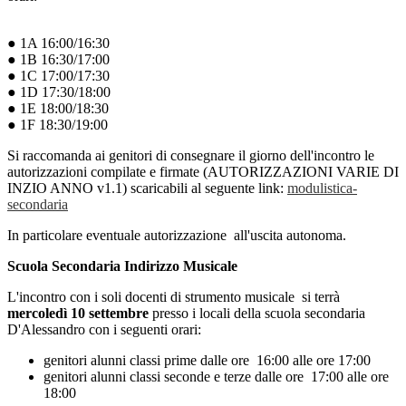
● 1A 16:00/16:30
● 1B 16:30/17:00
● 1C 17:00/17:30
● 1D 17:30/18:00
● 1E 18:00/18:30
● 1F 18:30/19:00
Si raccomanda ai genitori di consegnare il giorno dell'incontro le
autorizzazioni compilate e firmate (
AUTORIZZAZIONI VARIE DI
INZIO ANNO v1.1)
scaricabili al seguente link:
modulistica-
secondaria
In particolare eventuale autorizzazione all'uscita autonoma.
Scuola Secondaria Indirizzo Musicale
L'incontro con i soli docenti di strumento musicale si terrà
mercoledì
10 settembre
presso i locali della scuola secondaria
D'Alessandro con i seguenti orari:
genitori alunni classi prime dalle ore 16:00 alle ore 17:00
genitori alunni classi seconde e terze dalle ore 17:00 alle ore
18:00