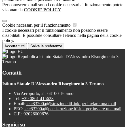
Per conoscere quali sono i cookie necessari al funzionamento potete
visionare la
COOKIE POLICY
.
Cookie necessari per il funzionamento
I cookie necessari per il funzionamento non possono essere
disabilitati. È possibile consultare l'elenco nella pagina della cookie
policy.
Accetta tutti
Salva le preferenze
Istituto Statale D'Alessandro Risorgimento 3
Teramo
Contatti
Istituto Statale D'Alessandro Risorgimento 3 Teramo
Via Aeroporto, 2 - 64100 Teramo
Tel:
+39 0861 415628
Email:
teic83200a@istruzione.it
Link per inviare una mail
PEC:
teic83200a@pec.istruzione.it
Link per inviare una mail
C.F.: 92026000676
Seguici su