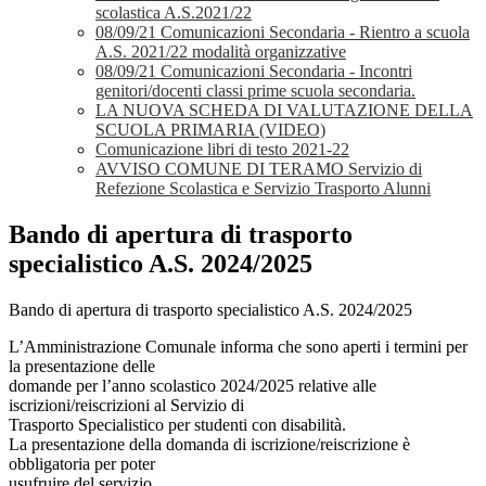
scolastica A.S.2021/22
08/09/21 Comunicazioni Secondaria - Rientro a scuola
A.S. 2021/22 modalità organizzative
08/09/21 Comunicazioni Secondaria - Incontri
genitori/docenti classi prime scuola secondaria.
LA NUOVA SCHEDA DI VALUTAZIONE DELLA
SCUOLA PRIMARIA (VIDEO)
Comunicazione libri di testo 2021-22
AVVISO COMUNE DI TERAMO Servizio di
Refezione Scolastica e Servizio Trasporto Alunni
Bando di apertura di trasporto
specialistico A.S. 2024/2025
Bando di apertura di trasporto specialistico A.S. 2024/2025
L’Amministrazione Comunale informa che sono aperti i termini per
la presentazione delle
domande per l’anno scolastico 2024/2025 relative alle
iscrizioni/reiscrizioni al Servizio di
Trasporto Specialistico per studenti con disabilità.
La presentazione della domanda di iscrizione/reiscrizione è
obbligatoria per poter
usufruire del servizio.