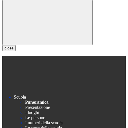
close
Scuola
Panoramica
Presentazione
I luoghi
Le persone
I numeri della scuola
Le carte della scuola