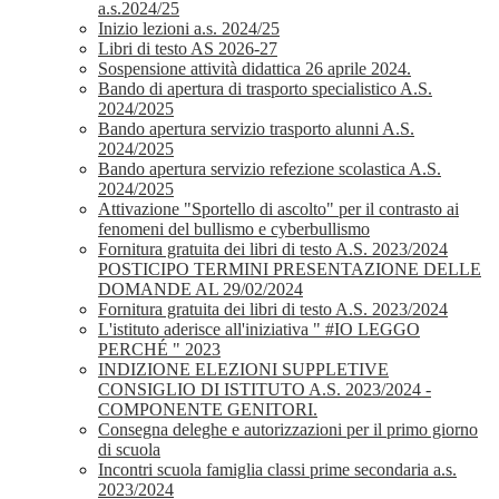
a.s.2024/25
Inizio lezioni a.s. 2024/25
Libri di testo AS 2026-27
Sospensione attività didattica 26 aprile 2024.
Bando di apertura di trasporto specialistico A.S.
2024/2025
Bando apertura servizio trasporto alunni A.S.
2024/2025
Bando apertura servizio refezione scolastica A.S.
2024/2025
Attivazione "Sportello di ascolto" per il contrasto ai
fenomeni del bullismo e cyberbullismo
Fornitura gratuita dei libri di testo A.S. 2023/2024
POSTICIPO TERMINI PRESENTAZIONE DELLE
DOMANDE AL 29/02/2024
Fornitura gratuita dei libri di testo A.S. 2023/2024
L'istituto aderisce all'iniziativa " #IO LEGGO
PERCHÉ " 2023
INDIZIONE ELEZIONI SUPPLETIVE
CONSIGLIO DI ISTITUTO A.S. 2023/2024 -
COMPONENTE GENITORI.
Consegna deleghe e autorizzazioni per il primo giorno
di scuola
Incontri scuola famiglia classi prime secondaria a.s.
2023/2024