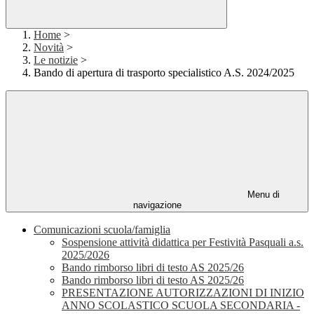
Home
>
Novità
>
Le notizie
>
Bando di apertura di trasporto specialistico A.S. 2024/2025
Menu di
navigazione
Comunicazioni scuola/famiglia
Sospensione attività didattica per Festività Pasquali a.s.
2025/2026
Bando rimborso libri di testo AS 2025/26
Bando rimborso libri di testo AS 2025/26
PRESENTAZIONE AUTORIZZAZIONI DI INIZIO
ANNO SCOLASTICO SCUOLA SECONDARIA -