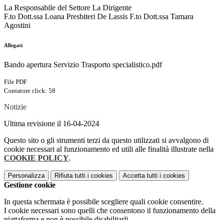
La Responsabile del Settore La Dirigente
F.to Dott.ssa Loana Presbiteri De Lassis F.to Dott.ssa Tamara
Agostini
Allegati
Bando apertura Servizio Trasporto specialistico.pdf
File PDF
Contatore click: 58
Notizie
Ultima revisione il 16-04-2024
Questo sito o gli strumenti terzi da questo utilizzati si avvalgono di
cookie necessari al funzionamento ed utili alle finalità illustrate nella
COOKIE POLICY
.
Personalizza
Rifiuta tutti
i cookies
Accetta tutti
i cookies
Gestione cookie
In questa schermata è possibile scegliere quali cookie consentire.
I cookie necessari sono quelli che consentono il funzionamento della
piattaforma e non è possibile disabilitarli.