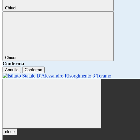
Chiudi
Chiudi
Conferma
Annulla
Conferma
close