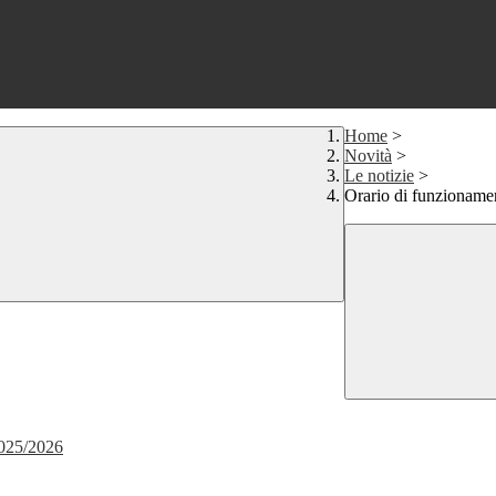
Home
>
Novità
>
Le notizie
>
Orario di funzionamen
 2025/2026