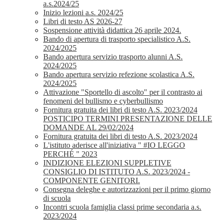
a.s.2024/25
Inizio lezioni a.s. 2024/25
Libri di testo AS 2026-27
Sospensione attività didattica 26 aprile 2024.
Bando di apertura di trasporto specialistico A.S.
2024/2025
Bando apertura servizio trasporto alunni A.S.
2024/2025
Bando apertura servizio refezione scolastica A.S.
2024/2025
Attivazione "Sportello di ascolto" per il contrasto ai
fenomeni del bullismo e cyberbullismo
Fornitura gratuita dei libri di testo A.S. 2023/2024
POSTICIPO TERMINI PRESENTAZIONE DELLE
DOMANDE AL 29/02/2024
Fornitura gratuita dei libri di testo A.S. 2023/2024
L'istituto aderisce all'iniziativa " #IO LEGGO
PERCHÉ " 2023
INDIZIONE ELEZIONI SUPPLETIVE
CONSIGLIO DI ISTITUTO A.S. 2023/2024 -
COMPONENTE GENITORI.
Consegna deleghe e autorizzazioni per il primo giorno
di scuola
Incontri scuola famiglia classi prime secondaria a.s.
2023/2024