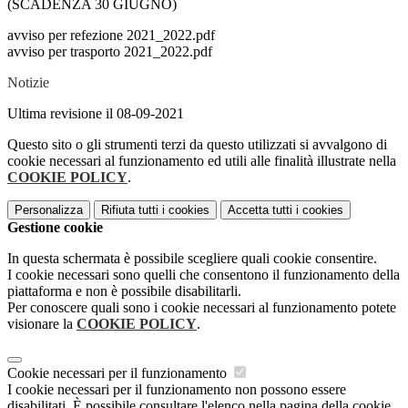
(SCADENZA 30 GIUGNO)
avviso per refezione 2021_2022.pdf
avviso per trasporto 2021_2022.pdf
Notizie
Ultima revisione il 08-09-2021
Questo sito o gli strumenti terzi da questo utilizzati si avvalgono di
cookie necessari al funzionamento ed utili alle finalità illustrate nella
COOKIE POLICY
.
Personalizza
Rifiuta tutti
i cookies
Accetta tutti
i cookies
Gestione cookie
In questa schermata è possibile scegliere quali cookie consentire.
I cookie necessari sono quelli che consentono il funzionamento della
piattaforma e non è possibile disabilitarli.
Per conoscere quali sono i cookie necessari al funzionamento potete
visionare la
COOKIE POLICY
.
Cookie necessari per il funzionamento
I cookie necessari per il funzionamento non possono essere
disabilitati. È possibile consultare l'elenco nella pagina della cookie