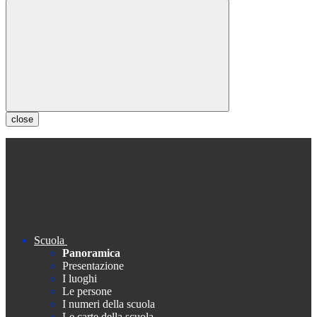
close
Scuola
Panoramica
Presentazione
I luoghi
Le persone
I numeri della scuola
Le carte della scuola