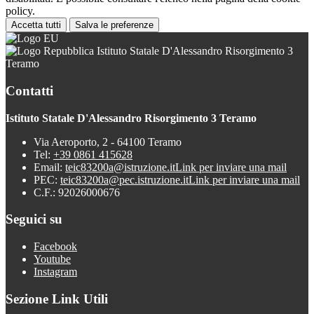
policy.
Accetta tutti
Salva le preferenze
Istituto Statale D'Alessandro Risorgimento 3
Teramo
Contatti
Istituto Statale D'Alessandro Risorgimento 3 Teramo
Via Aeroporto, 2 - 64100 Teramo
Tel:
+39 0861 415628
Email:
teic83200a@istruzione.it
Link per inviare una mail
PEC:
teic83200a@pec.istruzione.it
Link per inviare una mail
C.F.: 92026000676
Seguici su
Facebook
Youtube
Instagram
Sezione Link Utili