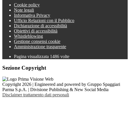
Cookie policy
Note legali
Informativa Privacy
Ufficio Relazioni con il Pubblico
Dichiarazione di accessibilità
Obiettivi di accessibilità
Whistleblowing
Gestione consensi cookie
Amministrazione trasparente
Pagina visualizzata
1486
volte
Sezione Copyright
Copyright 2026 | Engineered and powered by Gruppo Spaggiari
Parma S.p.A. | Divisione Publishing & New Social Media
Disclaimer trattamento dati personali