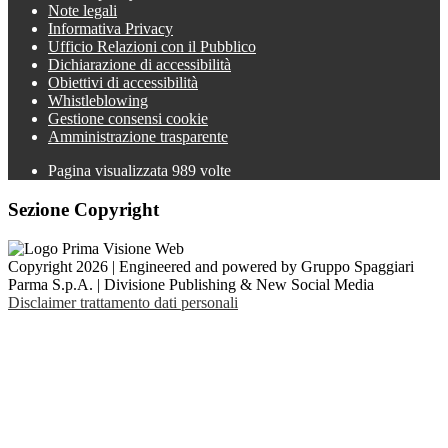
Note legali
Informativa Privacy
Ufficio Relazioni con il Pubblico
Dichiarazione di accessibilità
Obiettivi di accessibilità
Whistleblowing
Gestione consensi cookie
Amministrazione trasparente
Pagina visualizzata
989
volte
Sezione Copyright
Copyright 2026 | Engineered and powered by Gruppo Spaggiari
Parma S.p.A. | Divisione Publishing & New Social Media
Disclaimer trattamento dati personali