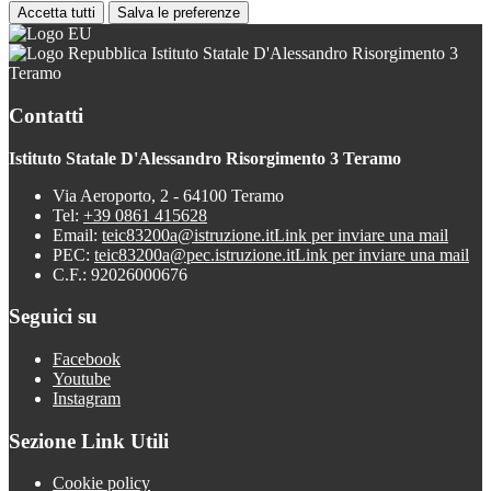
Accetta tutti
Salva le preferenze
Istituto Statale D'Alessandro Risorgimento 3
Teramo
Contatti
Istituto Statale D'Alessandro Risorgimento 3 Teramo
Via Aeroporto, 2 - 64100 Teramo
Tel:
+39 0861 415628
Email:
teic83200a@istruzione.it
Link per inviare una mail
PEC:
teic83200a@pec.istruzione.it
Link per inviare una mail
C.F.: 92026000676
Seguici su
Facebook
Youtube
Instagram
Sezione Link Utili
Cookie policy