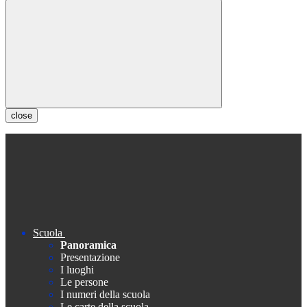
close
Scuola
Panoramica
Presentazione
I luoghi
Le persone
I numeri della scuola
Le carte della scuola