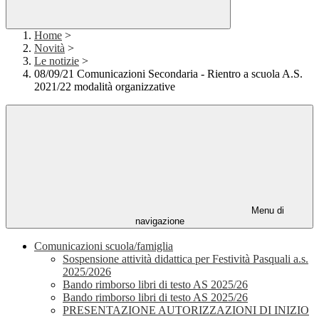
Home
>
Novità
>
Le notizie
>
08/09/21 Comunicazioni Secondaria - Rientro a scuola A.S.
2021/22 modalità organizzative
Menu di
navigazione
Comunicazioni scuola/famiglia
Sospensione attività didattica per Festività Pasquali a.s.
2025/2026
Bando rimborso libri di testo AS 2025/26
Bando rimborso libri di testo AS 2025/26
PRESENTAZIONE AUTORIZZAZIONI DI INIZIO