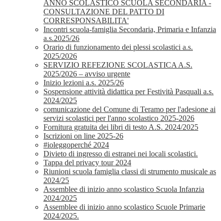
ANNO SCOLASTICO SCUOLA SECONDARIA -
CONSULTAZIONE DEL PATTO DI
CORRESPONSABILITA'
Incontri scuola-famiglia Secondaria, Primaria e Infanzia
a.s.2025/26
Orario di funzionamento dei plessi scolastici a.s.
2025/2026
SERVIZIO REFEZIONE SCOLASTICA A.S.
2025/2026 – avviso urgente
Inizio lezioni a.s. 2025/26
Sospensione attività didattica per Festività Pasquali a.s.
2024/2025
comunicazione del Comune di Teramo per l'adesione ai
servizi scolastici per l'anno scolastico 2025-2026
Fornitura gratuita dei libri di testo A.S. 2024/2025
Iscrizioni on line 2025-26
#ioleggoperché 2024
Divieto di ingresso di estranei nei locali scolastici.
Tappa del privacy tour 2024
Riunioni scuola famiglia classi di strumento musicale as
2024/25
Assemblee di inizio anno scolastico Scuola Infanzia
2024/2025
Assemblee di inizio anno scolastico Scuole Primarie
2024/2025.