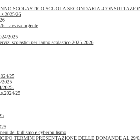
 ANNO SCOLASTICO SCUOLA SECONDARIA -CONSULTAZION
a.s.2025/26
026
– avviso urgente
 2024/2025
vizi scolastici per l'anno scolastico 2025-2026
 2024/25
4/2025
4/2025.
a.s.2024/25
25
2025
nomeni del bullismo e cyberbullismo
/2024 POSTICIPO TERMINI PRESENTAZIONE DELLE DOMANDE AL 29/0