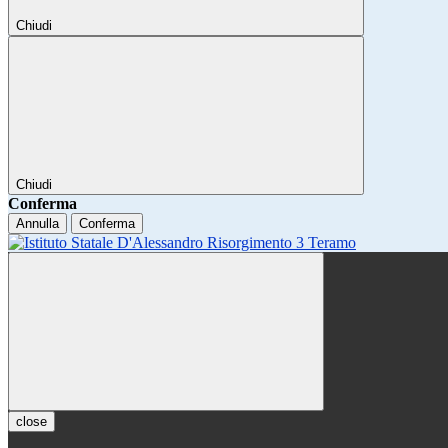
Chiudi
Chiudi
Conferma
Annulla
Conferma
close