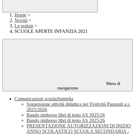
Home
>
Novità
>
Le notizie
>
SCUOLE APERTE INFANZIA 2021
Menu di
navigazione
Comunicazioni scuola/famiglia
Sospensione attività didattica per Festività Pasquali a.s.
2025/2026
Bando rimborso libri di testo AS 2025/26
Bando rimborso libri di testo AS 2025/26
PRESENTAZIONE AUTORIZZAZIONI DI INIZIO
ANNO SCOLASTICO SCUOLA SECONDARIA -