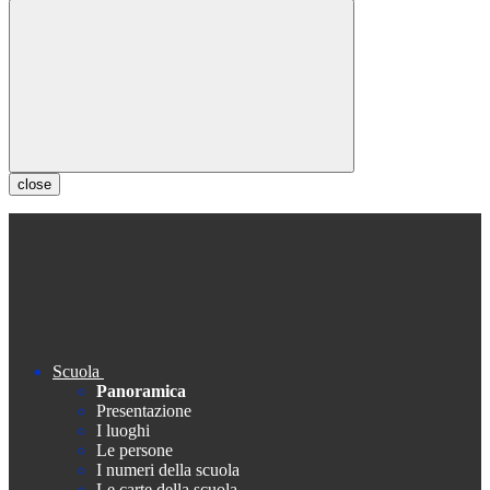
close
Scuola
Panoramica
Presentazione
I luoghi
Le persone
I numeri della scuola
Le carte della scuola