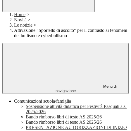
Home
>
Novità
>
Le notizie
>
Attivazione "Sportello di ascolto" per il contrasto ai fenomeni
del bullismo e cyberbullismo
Menu di
navigazione
Comunicazioni scuola/famiglia
Sospensione attività didattica per Festività Pasquali a.s.
2025/2026
Bando rimborso libri di testo AS 2025/26
Bando rimborso libri di testo AS 2025/26
PRESENTAZIONE AUTORIZZAZIONI DI INIZIO