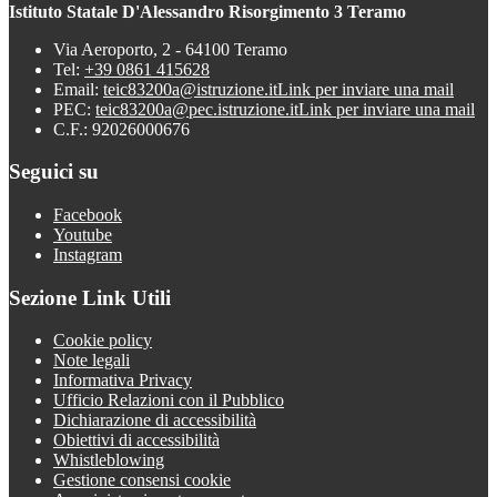
Istituto Statale D'Alessandro Risorgimento 3 Teramo
Via Aeroporto, 2 - 64100 Teramo
Tel:
+39 0861 415628
Email:
teic83200a@istruzione.it
Link per inviare una mail
PEC:
teic83200a@pec.istruzione.it
Link per inviare una mail
C.F.: 92026000676
Seguici su
Facebook
Youtube
Instagram
Sezione Link Utili
Cookie policy
Note legali
Informativa Privacy
Ufficio Relazioni con il Pubblico
Dichiarazione di accessibilità
Obiettivi di accessibilità
Whistleblowing
Gestione consensi cookie