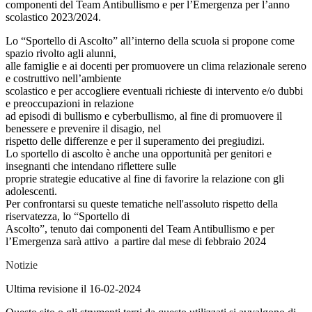
componenti del Team Antibullismo e per l’Emergenza per l’anno
scolastico 2023/2024.
Lo “Sportello di Ascolto” all’interno della scuola si propone come
spazio rivolto agli alunni,
alle famiglie e ai docenti per promuovere un clima relazionale sereno
e costruttivo nell’ambiente
scolastico e per accogliere eventuali richieste di intervento e/o dubbi
e preoccupazioni in relazione
ad episodi di bullismo e cyberbullismo, al fine di promuovere il
benessere e prevenire il disagio, nel
rispetto delle differenze e per il superamento dei pregiudizi.
Lo sportello di ascolto è anche una opportunità per genitori e
insegnanti che intendano riflettere sulle
proprie strategie educative al fine di favorire la relazione con gli
adolescenti.
Per confrontarsi su queste tematiche nell'assoluto rispetto della
riservatezza, lo “Sportello di
Ascolto”, tenuto dai componenti del Team Antibullismo e per
l’Emergenza sarà attivo a partire dal mese di febbraio 2024
Notizie
Ultima revisione il 16-02-2024