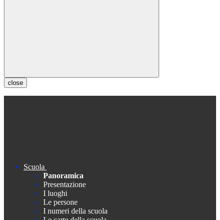
close
Scuola
Panoramica
Presentazione
I luoghi
Le persone
I numeri della scuola
Le carte della scuola