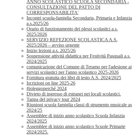
ANNO SCOLASTICO SCUOLA SECONDARIA -
CONSULTAZIONE DEL PATTO DI
CORRESPONSABILITA'
Incontri scuola-famiglia Secondaria, Primaria e Infanzia
a.s.2025/26
Orario di funzionamento dei plessi scolastici a.s.
2025/2026
SERVIZIO REFEZIONE SCOLASTICA A.S.
2025/2026 – avviso urgente
Inizio lezioni a.s. 2025/26
Sospensione attività didattica per Festività Pasquali a.s.
2024/2025
comunicazione del Comune di Teramo per l'adesione ai
servizi scolastici per l'anno scolastico 2025-2026
Fornitura gratuita dei libri di testo A.S. 2024/2025
Iscrizioni on line 2025-26
#ioleggoperché 2024
Divieto di ingresso di estranei nei locali scolastici.
Tappa del privacy tour 2024
Riunioni scuola famiglia classi di strumento musicale as
2024/25
Assemblee di inizio anno scolastico Scuola Infanzia
2024/2025
Assemblee di inizio anno scolastico Scuole Primarie
2024/2025.