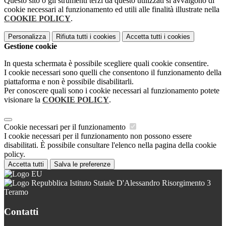
Questo sito o gli strumenti terzi da questo utilizzati si avvalgono di
cookie necessari al funzionamento ed utili alle finalità illustrate nella
COOKIE POLICY
.
Personalizza
Rifiuta tutti
i cookies
Accetta tutti
i cookies
Gestione cookie
In questa schermata è possibile scegliere quali cookie consentire.
I cookie necessari sono quelli che consentono il funzionamento della
piattaforma e non è possibile disabilitarli.
Per conoscere quali sono i cookie necessari al funzionamento potete
visionare la
COOKIE POLICY
.
Cookie necessari per il funzionamento
I cookie necessari per il funzionamento non possono essere
disabilitati. È possibile consultare l'elenco nella pagina della cookie
policy.
Accetta tutti
Salva le preferenze
Istituto Statale D'Alessandro Risorgimento 3
Teramo
Contatti