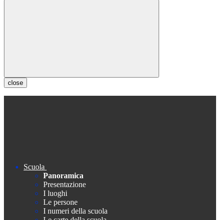
close
Scuola
Panoramica
Presentazione
I luoghi
Le persone
I numeri della scuola
Le carte della scuola