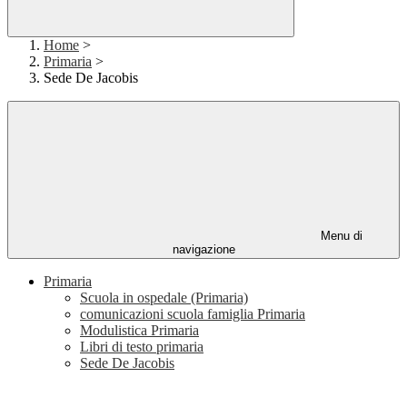
Home
>
Primaria
>
Sede De Jacobis
Menu di
navigazione
Primaria
Scuola in ospedale (Primaria)
comunicazioni scuola famiglia Primaria
Modulistica Primaria
Libri di testo primaria
Sede De Jacobis