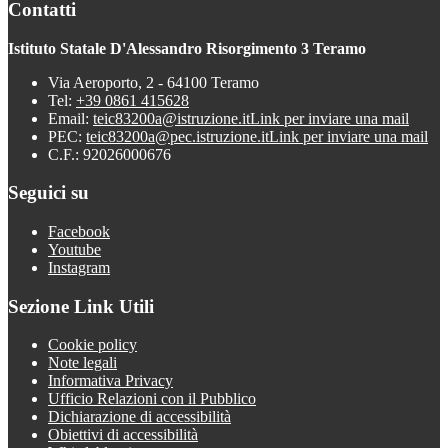
Contatti
Istituto Statale D'Alessandro Risorgimento 3 Teramo
Via Aeroporto, 2 - 64100 Teramo
Tel:
+39 0861 415628
Email:
teic83200a@istruzione.it
Link per inviare una mail
PEC:
teic83200a@pec.istruzione.it
Link per inviare una mail
C.F.: 92026000676
Seguici su
Facebook
Youtube
Instagram
Sezione Link Utili
Cookie policy
Note legali
Informativa Privacy
Ufficio Relazioni con il Pubblico
Dichiarazione di accessibilità
Obiettivi di accessibilità