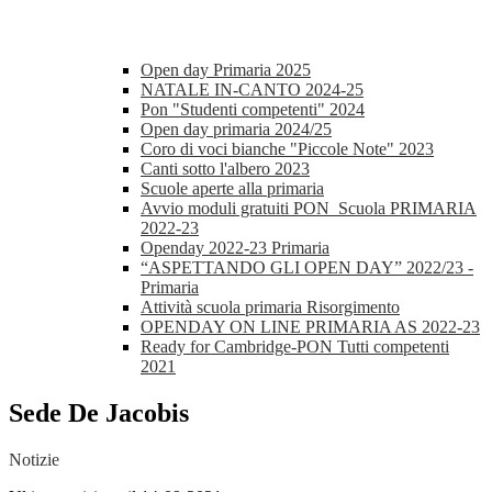
Open day Primaria 2025
NATALE IN-CANTO 2024-25
Pon "Studenti competenti" 2024
Open day primaria 2024/25
Coro di voci bianche "Piccole Note" 2023
Canti sotto l'albero 2023
Scuole aperte alla primaria
Avvio moduli gratuiti PON_Scuola PRIMARIA
2022-23
Openday 2022-23 Primaria
“ASPETTANDO GLI OPEN DAY” 2022/23 -
Primaria
Attività scuola primaria Risorgimento
OPENDAY ON LINE PRIMARIA AS 2022-23
Ready for Cambridge-PON Tutti competenti
2021
Sede De Jacobis
Notizie