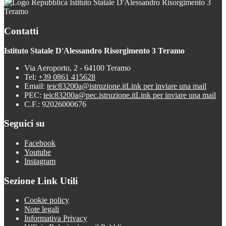
Istituto Statale D'Alessandro Risorgimento 3
Teramo
Contatti
Istituto Statale D'Alessandro Risorgimento 3 Teramo
Via Aeroporto, 2 - 64100 Teramo
Tel:
+39 0861 415628
Email:
teic83200a@istruzione.it
Link per inviare una mail
PEC:
teic83200a@pec.istruzione.it
Link per inviare una mail
C.F.: 92026000676
Seguici su
Facebook
Youtube
Instagram
Sezione Link Utili
Cookie policy
Note legali
Informativa Privacy