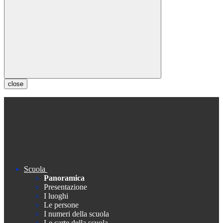
close
Scuola
Panoramica
Presentazione
I luoghi
Le persone
I numeri della scuola
Le carte della scuola