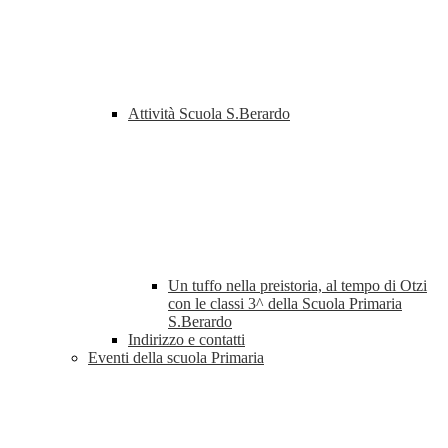
Attività Scuola S.Berardo
Un tuffo nella preistoria, al tempo di Otzi
con le classi 3^ della Scuola Primaria
S.Berardo
Indirizzo e contatti
Eventi della scuola Primaria