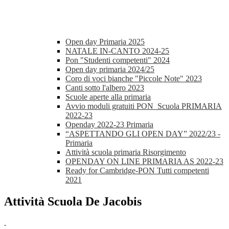
Open day Primaria 2025
NATALE IN-CANTO 2024-25
Pon "Studenti competenti" 2024
Open day primaria 2024/25
Coro di voci bianche "Piccole Note" 2023
Canti sotto l'albero 2023
Scuole aperte alla primaria
Avvio moduli gratuiti PON_Scuola PRIMARIA
2022-23
Openday 2022-23 Primaria
“ASPETTANDO GLI OPEN DAY” 2022/23 -
Primaria
Attività scuola primaria Risorgimento
OPENDAY ON LINE PRIMARIA AS 2022-23
Ready for Cambridge-PON Tutti competenti
2021
Attività Scuola De Jacobis
.