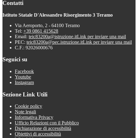
Contatti
Istituto Statale D'Alessandro Risorgimento 3 Teramo
Via Aeroporto, 2 - 64100 Teramo
Tel:
+39 0861 415628
Email:
teic83200a@istruzione.it
Link per inviare una mail
PEC:
teic83200a@pec.istruzione.it
Link per inviare una mail
C.F.: 92026000676
Seguici su
Facebook
Youtube
Instagram
Sezione Link Utili
Cookie policy
Note legali
Informativa Privacy
Ufficio Relazioni con il Pubblico
Dichiarazione di accessibilità
Obiettivi di accessibilità