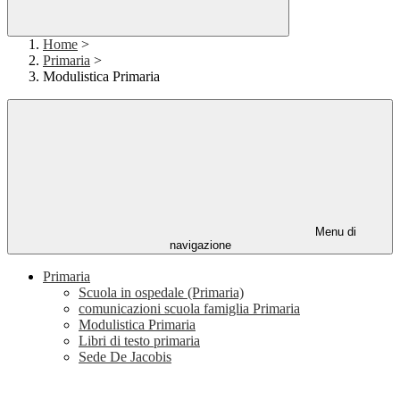
Home
>
Primaria
>
Modulistica Primaria
Menu di
navigazione
Primaria
Scuola in ospedale (Primaria)
comunicazioni scuola famiglia Primaria
Modulistica Primaria
Libri di testo primaria
Sede De Jacobis