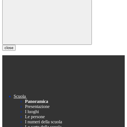
close
Scuola
Panoramica
Presentazione
I luoghi
Le persone
I numeri della scuola
Le carte della scuola