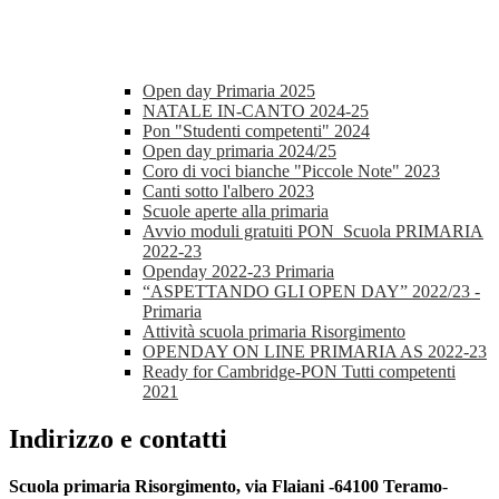
Open day Primaria 2025
NATALE IN-CANTO 2024-25
Pon "Studenti competenti" 2024
Open day primaria 2024/25
Coro di voci bianche "Piccole Note" 2023
Canti sotto l'albero 2023
Scuole aperte alla primaria
Avvio moduli gratuiti PON_Scuola PRIMARIA
2022-23
Openday 2022-23 Primaria
“ASPETTANDO GLI OPEN DAY” 2022/23 -
Primaria
Attività scuola primaria Risorgimento
OPENDAY ON LINE PRIMARIA AS 2022-23
Ready for Cambridge-PON Tutti competenti
2021
Indirizzo e contatti
Scuola primaria Risorgimento, via Flaiani -64100 Teramo
-