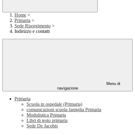
Home
>
Primaria
>
Sede Risorgimento
>
Indirizzo e contatti
Menu di
navigazione
Primaria
Scuola in ospedale (Primaria)
comunicazioni scuola famiglia Primaria
Modulistica Primaria
Libri di testo primaria
Sede De Jacobis