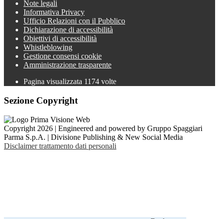
Note legali
Informativa Privacy
Ufficio Relazioni con il Pubblico
Dichiarazione di accessibilità
Obiettivi di accessibilità
Whistleblowing
Gestione consensi cookie
Amministrazione trasparente
Pagina visualizzata
1174
volte
Sezione Copyright
Copyright 2026 | Engineered and powered by Gruppo Spaggiari
Parma S.p.A. | Divisione Publishing & New Social Media
Disclaimer trattamento dati personali