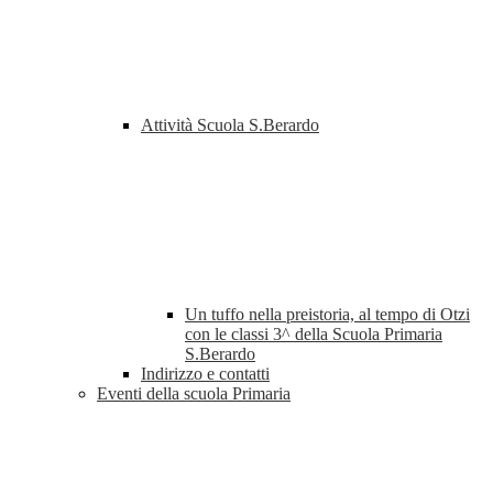
Attività Scuola S.Berardo
Un tuffo nella preistoria, al tempo di Otzi
con le classi 3^ della Scuola Primaria
S.Berardo
Indirizzo e contatti
Eventi della scuola Primaria