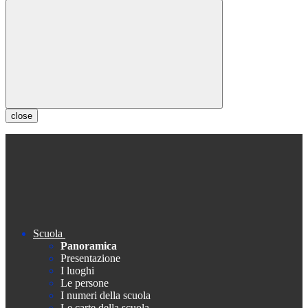
close
Scuola
Panoramica
Presentazione
I luoghi
Le persone
I numeri della scuola
Le carte della scuola