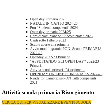
Open day Primaria 2025
NATALE IN-CANTO 2024-25
Pon "Studenti competenti" 2024
Open day primaria 2024/25
Coro di voci bianche "Piccole Note" 2023
Canti sotto l'albero 2023
Scuole aperte alla primaria
Avvio moduli gratuiti PON_Scuola PRIMARIA
2022-23
Openday 2022-23 Primaria
“ASPETTANDO GLI OPEN DAY” 2022/23 -
Primaria
Attività scuola primaria Risorgimento
OPENDAY ON LINE PRIMARIA AS 2022-23
Ready for Cambridge-PON Tutti competenti
2021
Attività scuola primaria Risorgimento
CLICCA QUI PER VISUALIZZARE EVENTI SCUOLA