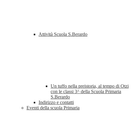
Attività Scuola S.Berardo
Un tuffo nella preistoria, al tempo di Otzi
con le classi 3^ della Scuola Primaria
S.Berardo
Indirizzo e contatti
Eventi della scuola Primaria