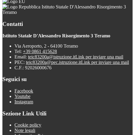
Istituto Statale D'Alessandro Risorgimento 3
Teramo
Contatti
Istituto Statale D'Alessandro Risorgimento 3 Teramo
Via Aeroporto, 2 - 64100 Teramo
Tel:
+39 0861 415628
Email:
teic83200a@istruzione.it
Link per inviare una mail
PEC:
teic83200a@pec.istruzione.it
Link per inviare una mail
C.F.: 92026000676
Seguici su
Facebook
Youtube
Instagram
Sezione Link Utili
Cookie policy
Note legali