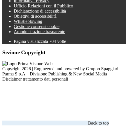
Informativa Privacy
Ufficio Relazioni con il Pubblico
Dichiarazione di accessibilità
Obiettivi di accessibilità
Whistleblowing
Gestione consensi cookie
Amministrazione trasparente
Pagina visualizzata
704
volte
Sezione Copyright
Copyright 2026 | Engineered and powered by Gruppo Spaggiari
Parma S.p.A. | Divisione Publishing & New Social Media
Disclaimer trattamento dati personali
Back to top