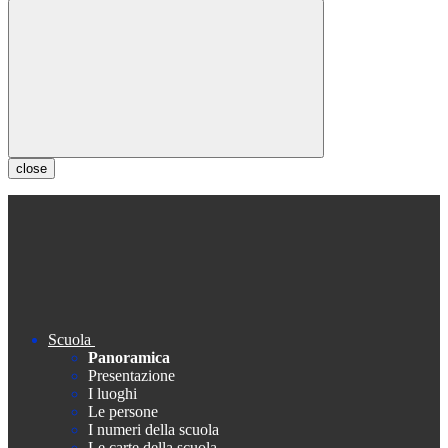
close
Scuola
Panoramica
Presentazione
I luoghi
Le persone
I numeri della scuola
Le carte della scuola