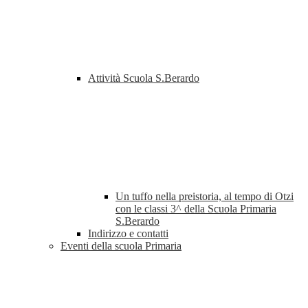
Attività Scuola S.Berardo
Un tuffo nella preistoria, al tempo di Otzi
con le classi 3^ della Scuola Primaria
S.Berardo
Indirizzo e contatti
Eventi della scuola Primaria