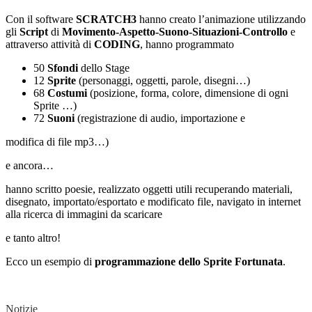
Con il software
SCRATCH3
hanno creato l’animazione utilizzando
gli
Script
di
Movimento-Aspetto-Suono-Situazioni-Controllo
e
attraverso attività di
CODING
,
hanno programmato
50
Sfondi
dello Stage
12
Sprite
(personaggi, oggetti, parole, disegni…)
68
Costumi
(posizione, forma, colore, dimensione
di ogni
Sprite …)
72
Suoni
(registrazione di audio, importazione e
modifica di file mp3…)
e ancora…
hanno
scritto poesie, realizzato oggetti utili recuperando materiali,
disegnato, importato/esportato e modificato file, navigato in internet
alla ricerca di immagini da scaricare
e tanto altro!
Ecco un esempio di
programmazione dello Sprite Fortunata
.
Notizie