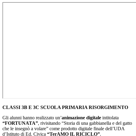
CLASSI 3B E 3C SCUOLA PRIMARIA RISORGIMENTO
Gli alunni hanno realizzato un’
animazione digitale
intitolata
“FORTUNATA”
, rivisitando “Storia di una gabbianella e del gatto
che le insegnò a volare” come prodotto digitale finale dell’UDA
d’Istituto di Ed. Civica
“TerAMO IL RICICLO”
.