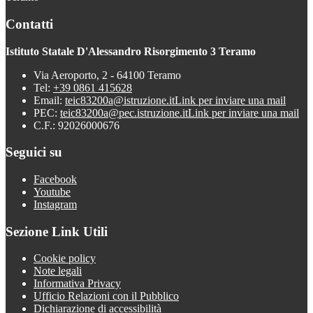
Contatti
Istituto Statale D'Alessandro Risorgimento 3 Teramo
Via Aeroporto, 2 - 64100 Teramo
Tel:
+39 0861 415628
Email:
teic83200a@istruzione.it
Link per inviare una mail
PEC:
teic83200a@pec.istruzione.it
Link per inviare una mail
C.F.: 92026000676
Seguici su
Facebook
Youtube
Instagram
Sezione Link Utili
Cookie policy
Note legali
Informativa Privacy
Ufficio Relazioni con il Pubblico
Dichiarazione di accessibilità