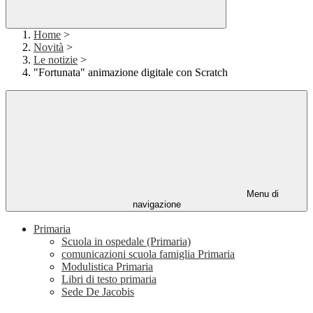
Home
>
Novità
>
Le notizie
>
"Fortunata" animazione digitale con Scratch
Menu di
navigazione
Primaria
Scuola in ospedale (Primaria)
comunicazioni scuola famiglia Primaria
Modulistica Primaria
Libri di testo primaria
Sede De Jacobis