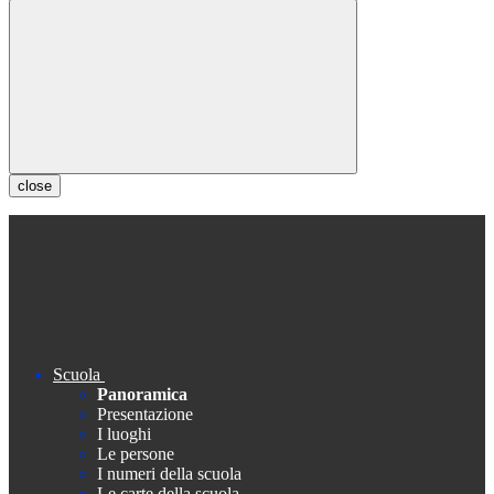
close
Scuola
Panoramica
Presentazione
I luoghi
Le persone
I numeri della scuola
Le carte della scuola