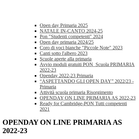
Open day Primaria 2025
NATALE IN-CANTO 2024-25
Pon "Studenti competenti" 2024
Open day primaria 2024/25
Coro di voci bianche "Piccole Note" 2023
Canti sotto l'albero 2023
Scuole aperte alla primaria
Avvio moduli gratuiti PON_Scuola PRIMARIA
2022-23
Openday 2022-23 Primaria
“ASPETTANDO GLI OPEN DAY” 2022/23 -
Primaria
Attività scuola primaria Risorgimento
OPENDAY ON LINE PRIMARIA AS 2022-23
Ready for Cambridge-PON Tutti competenti
2021
OPENDAY ON LINE PRIMARIA AS
2022-23