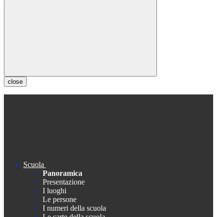
close
Scuola
Panoramica
Presentazione
I luoghi
Le persone
I numeri della scuola
Le carte della scuola