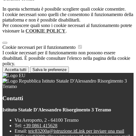
In questa schermata è possibile scegliere quali cookie consentire.
I cookie necessari sono quelli che consentono il funzionamento della
piattaforma e non è possibile disabilitarli.
Per conoscere quali sono i cookie necessari al funzionamento potete
visionare la
COOKIE POLICY
.
Cookie necessari per il funzionamento
I cookie necessari per il funzionamento non possono essere
disabilitati. È possibile consultare l'elenco nella pagina della cookie
policy.
Accetta tutti
Salva le preferenze
Istituto Statale D'Alessandro Risorgimento 3
Teramo
Contatti
Istituto Statale D'Alessandro Risorgimento 3 Teramo
Via Aeroporto, 2 - 64100 Teramo
Tel:
+39 0861 415628
Email:
teic83200a@istruzione.it
Link per inviare una mail