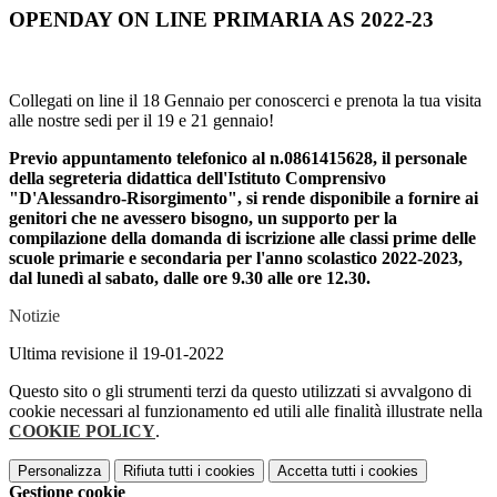
OPENDAY ON LINE PRIMARIA AS 2022-23
Collegati on line il 18 Gennaio per conoscerci e prenota la tua visita
alle nostre sedi per il 19 e 21 gennaio!
Previo appuntamento telefonico al n.0861415628, il personale
della segreteria didattica dell'Istituto Comprensivo
"D'Alessandro-Risorgimento", si rende disponibile a fornire ai
genitori che ne avessero bisogno, un supporto per la
compilazione della domanda di iscrizione alle classi prime delle
scuole primarie e secondaria per l'anno scolastico 2022-2023,
dal lunedì al sabato, dalle ore 9.30 alle ore 12.30.
Notizie
Ultima revisione il 19-01-2022
Questo sito o gli strumenti terzi da questo utilizzati si avvalgono di
cookie necessari al funzionamento ed utili alle finalità illustrate nella
COOKIE POLICY
.
Personalizza
Rifiuta tutti
i cookies
Accetta tutti
i cookies
Gestione cookie