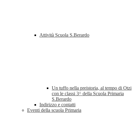
Attività Scuola S.Berardo
Un tuffo nella preistoria, al tempo di Otzi
con le classi 3^ della Scuola Primaria
S.Berardo
Indirizzo e contatti
Eventi della scuola Primaria