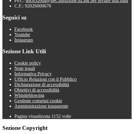
PEC:
teic83200a@pec.istruzione.it
Link per inviare una mail
C.F.: 92026000676
Seguici su
Facebook
Youtube
Instagram
Sezione Link Utili
Cookie policy
Note legali
Informativa Privacy
Ufficio Relazioni con il Pubblico
Dichiarazione di accessibilità
Obiettivi di accessibilità
Whistleblowing
Gestione consensi cookie
Amministrazione trasparente
Pagina visualizzata
1152
volte
Sezione Copyright