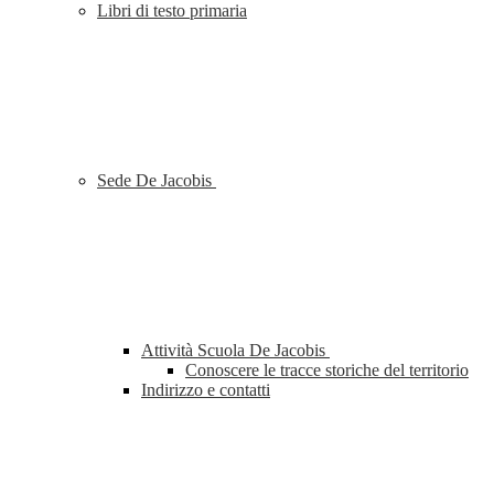
Libri di testo primaria
Sede De Jacobis
Attività Scuola De Jacobis
Conoscere le tracce storiche del territorio
Indirizzo e contatti