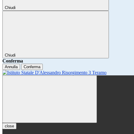
Chiudi
Chiudi
Conferma
Annulla
Conferma
close