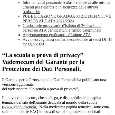
Informativa al personale scolastico relativa alle misure
urgenti per l’esercizio in sicurezza delle attività
scolastiche
PUBBLICAZIONE GRADUATORIE DEFINITIVE
PERSONALE ATA 2021/2024
Graduatorie provvisorie d'Istituto di 3^ fascia del
personale ATA per incarichi a tempo determinato
Aggiornamento graduatorie d'Istituto ATA
Avvio sorveglianza sanitaria eccezionale ai sensi DL 19
maggio 2020
“La scuola a prova di privacy”
Vademecum del Garante per la
Protezione dei Dati Personali.
Il Garante per la Protezione dei Dati Personali ha pubblicato una
versione aggiornata
del vademecum “La scuola a prova di privacy”,
Il nuovo vademecum, che si allega, è disponibile nella pagina
tematica del sito delGarante dedicata al mondo della scuola
(
www.gpdp.it/scuola
). Nella medesima pagina tematica, sono con-
sultabili anche le FAQ in tema di scuola e protezione dei dati