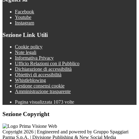
Facebook
Youtube
Instagram
Sezione Link Utili
Cookie policy
Note legali
Informativa Privacy
Ufficio Relazioni con il Pubblico
Dichiarazione di accessibilità
Obiettivi di accessibilità
Whistleblowing
Gestione consensi cookie
Amministrazione trasparente
Pagina visualizzata
1073
volte
Sezione Copyright
Copyright 2026 | Engineered and powered by Gruppo Spaggiari
Parma S.p.A. | Divisione Publishing & New Social Media