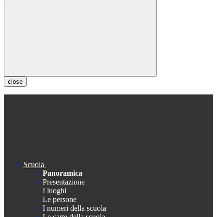
close
Scuola
Panoramica
Presentazione
I luoghi
Le persone
I numeri della scuola
Le carte della scuola