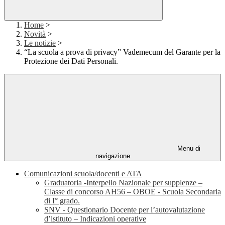
Home
>
Novità
>
Le notizie
>
“La scuola a prova di privacy” Vademecum del Garante per la
Protezione dei Dati Personali.
Menu di
navigazione
Comunicazioni scuola/docenti e ATA
Graduatoria -Interpello Nazionale per supplenze –
Classe di concorso AH56 – OBOE - Scuola Secondaria
di I° grado.
SNV - Questionario Docente per l’autovalutazione
d’istituto – Indicazioni operative