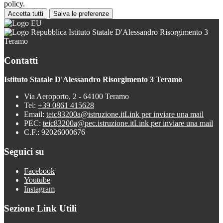
policy.
Accetta tutti
Salva le preferenze
Istituto Statale D'Alessandro Risorgimento 3
Teramo
Contatti
Istituto Statale D'Alessandro Risorgimento 3 Teramo
Via Aeroporto, 2 - 64100 Teramo
Tel:
+39 0861 415628
Email:
teic83200a@istruzione.it
Link per inviare una mail
PEC:
teic83200a@pec.istruzione.it
Link per inviare una mail
C.F.: 92026000676
Seguici su
Facebook
Youtube
Instagram
Sezione Link Utili