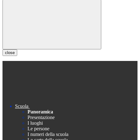
close
Scuola
Panoramica
Presentazione
I luoghi
Le persone
I numeri della scuola
Le carte della scuola