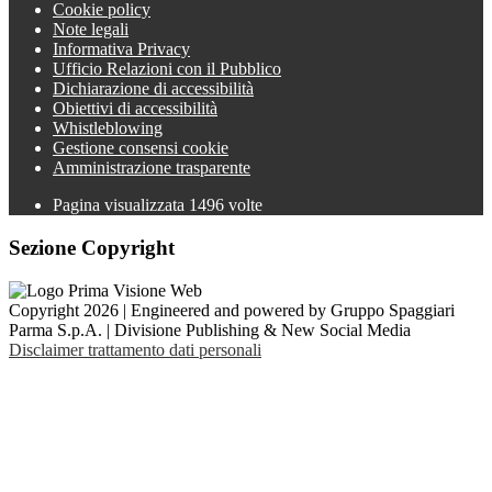
Cookie policy
Note legali
Informativa Privacy
Ufficio Relazioni con il Pubblico
Dichiarazione di accessibilità
Obiettivi di accessibilità
Whistleblowing
Gestione consensi cookie
Amministrazione trasparente
Pagina visualizzata
1496
volte
Sezione Copyright
Copyright 2026 | Engineered and powered by Gruppo Spaggiari
Parma S.p.A. | Divisione Publishing & New Social Media
Disclaimer trattamento dati personali