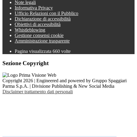
Note legali
Informativa Privacy
Ufficio Relazioni con il Pubblico
Dichiarazione di accessibilità
Obiettivi di accessibilità
Whistleblowing
Gestione consensi cookie
Amministrazione trasparente
Pagina visualizzata
660
volte
Sezione Copyright
Copyright 2026 | Engineered and powered by Gruppo Spaggiari
Parma S.p.A. | Divisione Publishing & New Social Media
Disclaimer trattamento dati personali