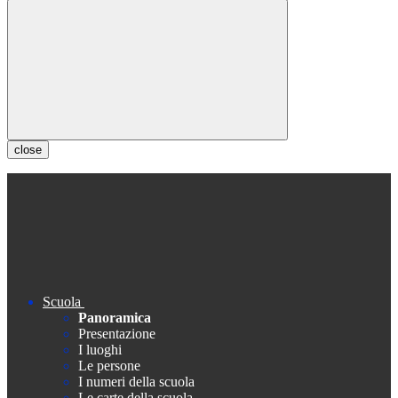
close
Scuola
Panoramica
Presentazione
I luoghi
Le persone
I numeri della scuola
Le carte della scuola