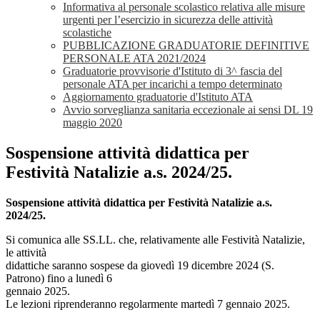
Informativa al personale scolastico relativa alle misure
urgenti per l’esercizio in sicurezza delle attività
scolastiche
PUBBLICAZIONE GRADUATORIE DEFINITIVE
PERSONALE ATA 2021/2024
Graduatorie provvisorie d'Istituto di 3^ fascia del
personale ATA per incarichi a tempo determinato
Aggiornamento graduatorie d'Istituto ATA
Avvio sorveglianza sanitaria eccezionale ai sensi DL 19
maggio 2020
Sospensione attività didattica per
Festività Natalizie a.s. 2024/25.
Sospensione attività didattica per Festività Natalizie a.s.
2024/25.
Si comunica alle SS.LL. che, relativamente alle Festività Natalizie,
le attività
didattiche saranno sospese da giovedì 19 dicembre 2024 (S.
Patrono) fino a lunedì 6
gennaio 2025.
Le lezioni riprenderanno regolarmente martedì 7 gennaio 2025.