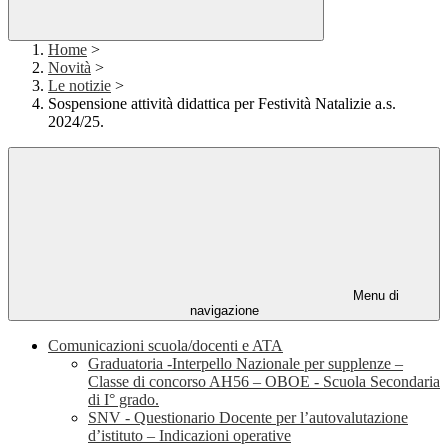
Home
>
Novità
>
Le notizie
>
Sospensione attività didattica per Festività Natalizie a.s.
2024/25.
Menu di
navigazione
Comunicazioni scuola/docenti e ATA
Graduatoria -Interpello Nazionale per supplenze –
Classe di concorso AH56 – OBOE - Scuola Secondaria
di I° grado.
SNV - Questionario Docente per l’autovalutazione
d’istituto – Indicazioni operative