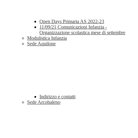
Open Days Primaria AS 2022-23
11/09/21 Comunicazioni Infanzia -
Organizzazione scolastica mese di settembre
Modulistica Infanzia
Sede Aquilone
Indirizzo e contatti
Sede Arcobaleno