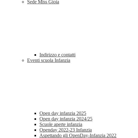
Sede Miss Gioia
Indirizzo e contatti
Eventi scuola Infanzia
Open day infanzia 2025
Open day infanzia 2024/25
Scuole aperte infanzia
Openday 2022-23 Infanzia
Aspettando gli OpenDay-Infanzia 2022