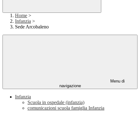
Home
>
Infanzia
>
Sede Arcobaleno
Menu di
navigazione
Infanzia
Scuola in ospedale (infanzia)
comunicazioni scuola famiglia Infanzia