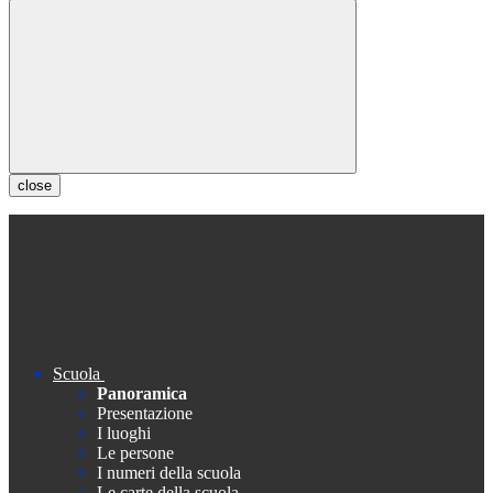
close
Scuola
Panoramica
Presentazione
I luoghi
Le persone
I numeri della scuola
Le carte della scuola