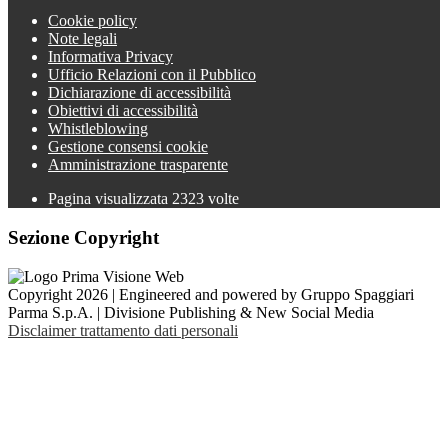
Cookie policy
Note legali
Informativa Privacy
Ufficio Relazioni con il Pubblico
Dichiarazione di accessibilità
Obiettivi di accessibilità
Whistleblowing
Gestione consensi cookie
Amministrazione trasparente
Pagina visualizzata
2323
volte
Sezione Copyright
Copyright 2026 | Engineered and powered by Gruppo Spaggiari
Parma S.p.A. | Divisione Publishing & New Social Media
Disclaimer trattamento dati personali