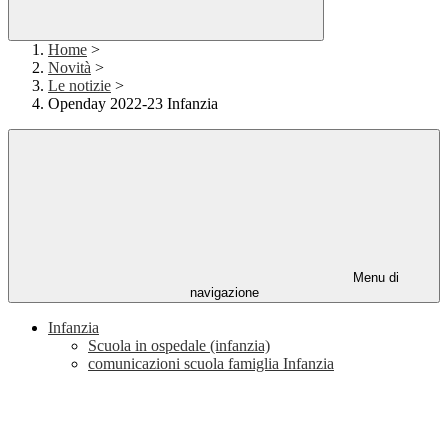
Home
>
Novità
>
Le notizie
>
Openday 2022-23 Infanzia
Menu di
navigazione
Infanzia
Scuola in ospedale (infanzia)
comunicazioni scuola famiglia Infanzia