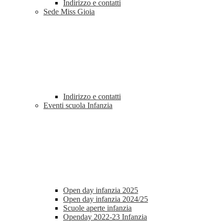
Indirizzo e contatti
Sede Miss Gioia
Indirizzo e contatti
Eventi scuola Infanzia
Open day infanzia 2025
Open day infanzia 2024/25
Scuole aperte infanzia
Openday 2022-23 Infanzia