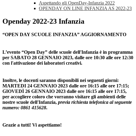
Aspettando gli OpenDay-Infanzia 2022
OPENDAY ON LINE INFANZIA AS 2022-23
Openday 2022-23 Infanzia
“OPEN DAY SCUOLE INFANZIA” AGGIORNAMENTO
L’evento “Open Day” delle scuole dell'Infanzia è in programma
per SABATO 28 GENNAIO 2023, dalle ore 10:30 alle ore 12:30
con l'attivazione dei laboratori creativi.
Inoltre, le docenti saranno disponibili nei seguenti giorni:
MARTEDI 24 GENNAIO 2023 dalle ore 16:15 alle ore 17:15;
GIOVEDÌ 26 GENNAIO 2023 dalle ore 16:15 alle ore 17:15,
per accogliere coloro che vorranno visitare gli ambienti delle
nostre scuole dell'Infanzia,
previa richiesta telefonica al seguente
numero: 0861 415628
.
Grazie a tutti! Vi aspettiamo!