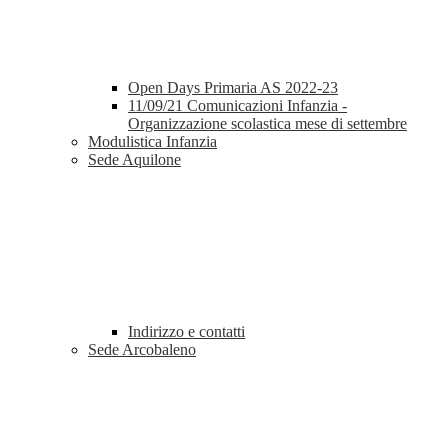
Open Days Primaria AS 2022-23
11/09/21 Comunicazioni Infanzia -
Organizzazione scolastica mese di settembre
Modulistica Infanzia
Sede Aquilone
Indirizzo e contatti
Sede Arcobaleno