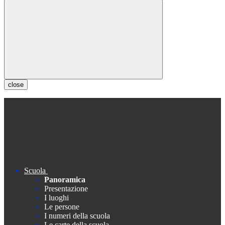
close
Scuola
Panoramica
Presentazione
I luoghi
Le persone
I numeri della scuola
Le carte della scuola