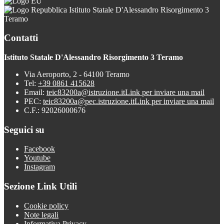
Istituto Statale D'Alessandro Risorgimento 3
Teramo
Contatti
Istituto Statale D'Alessandro Risorgimento 3 Teramo
Via Aeroporto, 2 - 64100 Teramo
Tel:
+39 0861 415628
Email:
teic83200a@istruzione.it
Link per inviare una mail
PEC:
teic83200a@pec.istruzione.it
Link per inviare una mail
C.F.: 92026000676
Seguici su
Facebook
Youtube
Instagram
Sezione Link Utili
Cookie policy
Note legali
Informativa Privacy