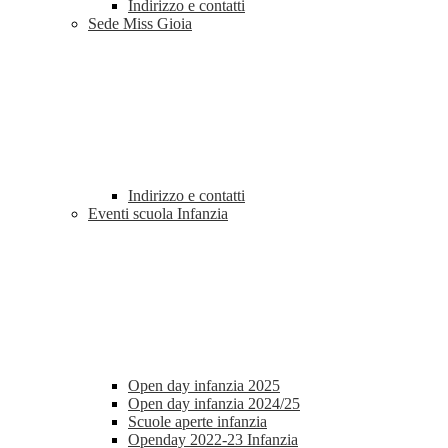
Indirizzo e contatti
Sede Miss Gioia
Indirizzo e contatti
Eventi scuola Infanzia
Open day infanzia 2025
Open day infanzia 2024/25
Scuole aperte infanzia
Openday 2022-23 Infanzia