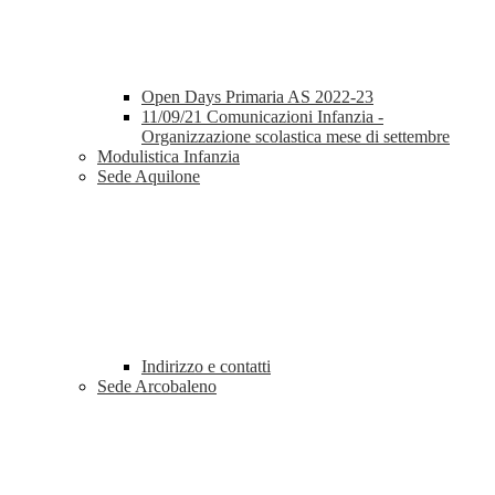
Open Days Primaria AS 2022-23
11/09/21 Comunicazioni Infanzia -
Organizzazione scolastica mese di settembre
Modulistica Infanzia
Sede Aquilone
Indirizzo e contatti
Sede Arcobaleno