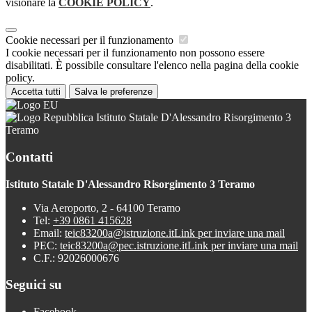
visionare la
COOKIE POLICY
.
Cookie necessari per il funzionamento
I cookie necessari per il funzionamento non possono essere
disabilitati. È possibile consultare l'elenco nella pagina della cookie
policy.
Accetta tutti
Salva le preferenze
Istituto Statale D'Alessandro Risorgimento 3
Teramo
Contatti
Istituto Statale D'Alessandro Risorgimento 3 Teramo
Via Aeroporto, 2 - 64100 Teramo
Tel:
+39 0861 415628
Email:
teic83200a@istruzione.it
Link per inviare una mail
PEC:
teic83200a@pec.istruzione.it
Link per inviare una mail
C.F.: 92026000676
Seguici su
Facebook