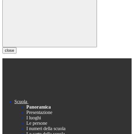
close
Scuola
Panoramica
Presentazione
I luoghi
Le persone
I numeri della scuola
Le carte della scuola