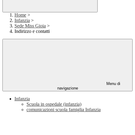
Home
>
Infanzia
>
Sede Miss Gioia
>
Indirizzo e contatti
Menu di
navigazione
Infanzia
Scuola in ospedale (infanzia)
comunicazioni scuola famiglia Infanzia