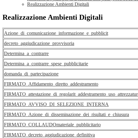
Realizzazione Ambienti Digitali
Realizzazione Ambienti Digitali
Azione_di_comunicazione_informazione_e_pubblicit
decreto_aggiudicazione_provvisoria
Determina_a_contrarre
Determina_a_contrarre_spese_pubblicitarie
domanda_di_partecipazione
FIRMATO_Affidamento_diretto_addestramento
FIRMATO_attestazione_di_regolarit_addestramento_uso_attrezzatur
FIRMATO_AVVISO_DI_SELEZIONE_INTERNA
FIRMATO_Azione_di_disseminazione_dei_risultati_e_chiusura
FIRMATO_COLLAUDOmateriale_pubblicitario
FIRMATO_decreto_aggiudicazione_definitiva