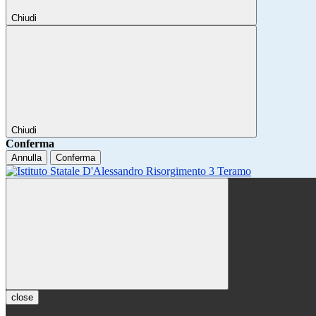
Chiudi
Chiudi
Conferma
Annulla
Conferma
close