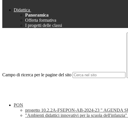
Didattica
Panoramica
Offerta formativa
I progetti delle classi
Campo di ricerca per le pagine del sito
PON
progetto 10.2.2A-FSEPON-AB-2024-23 " AGENDA 
"Ambienti didattici innovativi per la scuola dell'infanzi