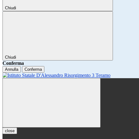
Chiudi
Chiudi
Conferma
Annulla
Conferma
close