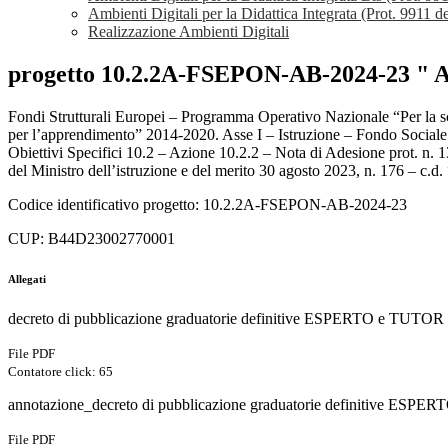
Ambienti Digitali per la Didattica Integrata (Prot. 9911 d
Realizzazione Ambienti Digitali
progetto 10.2.2A-FSEPON-AB-2024-23 
Fondi Strutturali Europei – Programma Operativo Nazionale “Per la 
per l’apprendimento” 2014-2020. Asse I – Istruzione – Fondo Sociale
Obiettivi Specifici 10.2 – Azione 10.2.2 – Nota di Adesione prot. n
del Ministro dell’istruzione e del merito 30 agosto 2023, n. 176 – c
Codice identificativo progetto: 10.2.2A-FSEPON-AB-2024-23
CUP: B44D23002770001
Allegati
decreto di pubblicazione graduatorie definitive ESPERTO e TUTOR
File PDF
Contatore click: 65
annotazione_decreto di pubblicazione graduatorie definitive ESP
File PDF