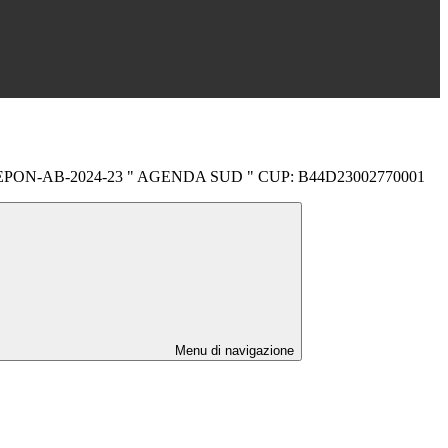
FSEPON-AB-2024-23 " AGENDA SUD " CUP: B44D23002770001
Menu di navigazione