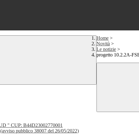
Home
>
Novità
>
Le notizie
>
progetto 10.2.2A-
SUD " CUP: B44D23002770001
a" (avviso pubblico 38007 del 26/05/2022)