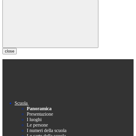
close
Scuola
Panoramica
Presentazione
I luoghi
Le persone
I numeri della scuola
Le carte della scuola