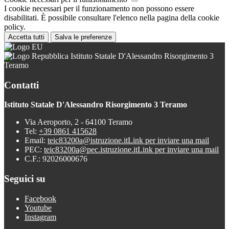
I cookie necessari per il funzionamento non possono essere
disabilitati. È possibile consultare l'elenco nella pagina della cookie
policy.
Accetta tutti
Salva le preferenze
Istituto Statale D'Alessandro Risorgimento 3
Teramo
Contatti
Istituto Statale D'Alessandro Risorgimento 3 Teramo
Via Aeroporto, 2 - 64100 Teramo
Tel:
+39 0861 415628
Email:
teic83200a@istruzione.it
Link per inviare una mail
PEC:
teic83200a@pec.istruzione.it
Link per inviare una mail
C.F.: 92026000676
Seguici su
Facebook
Youtube
Instagram