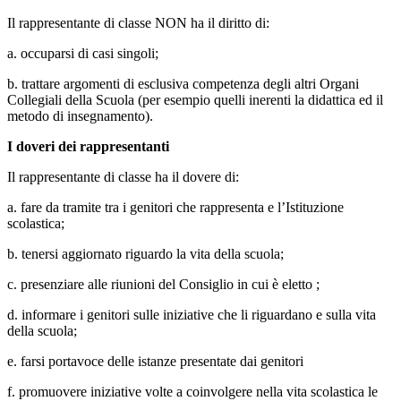
Il rappresentante di classe NON ha il diritto di:
a. occuparsi di casi singoli;
b. trattare argomenti di esclusiva competenza degli altri Organi
Collegiali della Scuola (per esempio quelli inerenti la didattica ed il
metodo di insegnamento).
I doveri dei rappresentanti
Il rappresentante di classe ha il dovere di:
a. fare da tramite tra i genitori che rappresenta e l’Istituzione
scolastica;
b. tenersi aggiornato riguardo la vita della scuola;
c. presenziare alle riunioni del Consiglio in cui è eletto ;
d. informare i genitori sulle iniziative che li riguardano e sulla vita
della scuola;
e. farsi portavoce delle istanze presentate dai genitori
f. promuovere iniziative volte a coinvolgere nella vita scolastica le