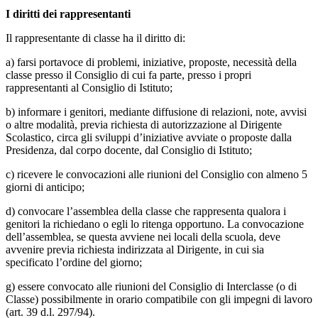
I diritti dei rappresentanti
Il rappresentante di classe ha il diritto di:
a) farsi portavoce di problemi, iniziative, proposte, necessità della
classe presso il Consiglio di cui fa parte, presso i propri
rappresentanti al Consiglio di Istituto;
b) informare i genitori, mediante diffusione di relazioni, note, avvisi
o altre modalità, previa richiesta di autorizzazione al Dirigente
Scolastico, circa gli sviluppi d’iniziative avviate o proposte dalla
Presidenza, dal corpo docente, dal Consiglio di Istituto;
c) ricevere le convocazioni alle riunioni del Consiglio con almeno 5
giorni di anticipo;
d) convocare l’assemblea della classe che rappresenta qualora i
genitori la richiedano o egli lo ritenga opportuno. La convocazione
dell’assemblea, se questa avviene nei locali della scuola, deve
avvenire previa richiesta indirizzata al Dirigente, in cui sia
specificato l’ordine del giorno;
g) essere convocato alle riunioni del Consiglio di Interclasse (o di
Classe) possibilmente in orario compatibile con gli impegni di lavoro
(art. 39 d.l. 297/94).