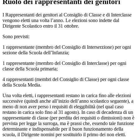
Ruolo dei rappresentanti dei genitori
I Rappresentanti dei genitori al Consiglio di Classe e di Interclasse
vengono eletti una volta l’anno. Le elezioni sono indette dal
Dirigente Scolastico entro il 31 ottobre.
Sono previsti:
1 rappresentante (membro del Consiglio di Interserzione) per ogni
sezione della Scuola dell’Infanzia;
1 rappresentante (membro del Consiglio di Interclasse) per ogni
classe della Scuola primaria;
4 rappresentanti (membri del Consiglio di Classe) per ogni classe
della Scuola Media.
Una volta eletti, i rappresentanti restano in carica fino alle elezioni
successive (quindi anche all’inizio dell’anno scolastico seguente), a
meno di non aver perso i requisiti di eleggibilità (nel qual caso
restano in carica solo fino al 31 agosto). In caso di decadenza di un
rappresentante di classe (per perdita dei requisiti o dimissioni) non è
prevista per legge la surroga, ma è prassi che, essendo tale funzione
determinante e indispensabile per il buon funzionamento della
scuola, il Dirigente nomini per sostituirlo il primo dei non eletti.