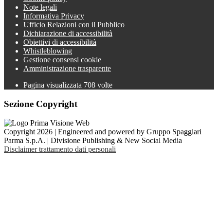
Note legali
Informativa Privacy
Ufficio Relazioni con il Pubblico
Dichiarazione di accessibilità
Obiettivi di accessibilità
Whistleblowing
Gestione consensi cookie
Amministrazione trasparente
Pagina visualizzata
708
volte
Sezione Copyright
Copyright 2026 | Engineered and powered by Gruppo Spaggiari
Parma S.p.A. | Divisione Publishing & New Social Media
Disclaimer trattamento dati personali