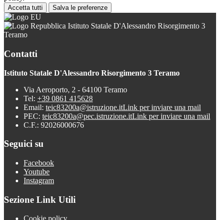
Accetta tutti
Salva le preferenze
Istituto Statale D'Alessandro Risorgimento 3
Teramo
Contatti
Istituto Statale D'Alessandro Risorgimento 3 Teramo
Via Aeroporto, 2 - 64100 Teramo
Tel:
+39 0861 415628
Email:
teic83200a@istruzione.it
Link per inviare una mail
PEC:
teic83200a@pec.istruzione.it
Link per inviare una mail
C.F.: 92026000676
Seguici su
Facebook
Youtube
Instagram
Sezione Link Utili
Cookie policy