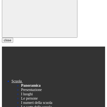
close
Scuola
Panoramica
Presentazione
I luoghi
Le persone
I numeri della scuola
Le carte della scuola