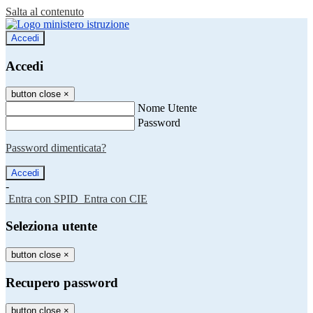
Salta al contenuto
Accedi
Accedi
button close
×
Nome Utente
Password
Password dimenticata?
-
Entra con SPID
Entra con CIE
Seleziona utente
button close
×
Recupero password
button close
×