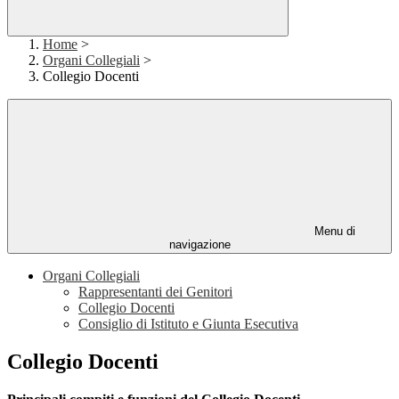
Home
>
Organi Collegiali
>
Collegio Docenti
Menu di
navigazione
Organi Collegiali
Rappresentanti dei Genitori
Collegio Docenti
Consiglio di Istituto e Giunta Esecutiva
Collegio Docenti