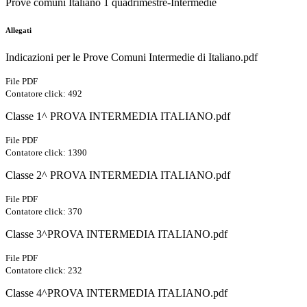
Prove comuni Italiano 1 quadrimestre-Intermedie
Allegati
Indicazioni per le Prove Comuni Intermedie di Italiano.pdf
File PDF
Contatore click: 492
Classe 1^ PROVA INTERMEDIA ITALIANO.pdf
File PDF
Contatore click: 1390
Classe 2^ PROVA INTERMEDIA ITALIANO.pdf
File PDF
Contatore click: 370
Classe 3^PROVA INTERMEDIA ITALIANO.pdf
File PDF
Contatore click: 232
Classe 4^PROVA INTERMEDIA ITALIANO.pdf