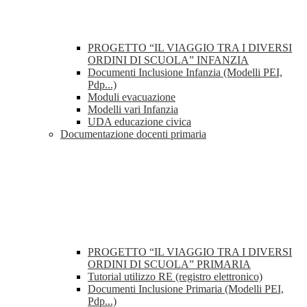
PROGETTO “IL VIAGGIO TRA I DIVERSI
ORDINI DI SCUOLA” INFANZIA
Documenti Inclusione Infanzia (Modelli PEI,
Pdp...)
Moduli evacuazione
Modelli vari Infanzia
UDA educazione civica
Documentazione docenti primaria
PROGETTO “IL VIAGGIO TRA I DIVERSI
ORDINI DI SCUOLA” PRIMARIA
Tutorial utilizzo RE (registro elettronico)
Documenti Inclusione Primaria (Modelli PEI,
Pdp...)