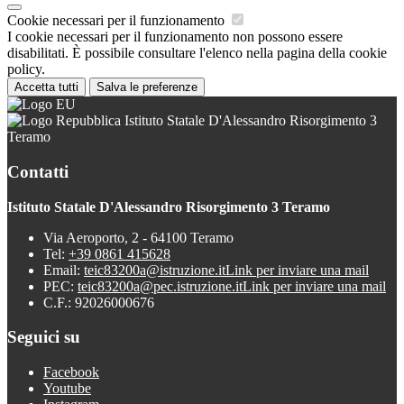
Cookie necessari per il funzionamento
I cookie necessari per il funzionamento non possono essere
disabilitati. È possibile consultare l'elenco nella pagina della cookie
policy.
Accetta tutti
Salva le preferenze
Istituto Statale D'Alessandro Risorgimento 3
Teramo
Contatti
Istituto Statale D'Alessandro Risorgimento 3 Teramo
Via Aeroporto, 2 - 64100 Teramo
Tel:
+39 0861 415628
Email:
teic83200a@istruzione.it
Link per inviare una mail
PEC:
teic83200a@pec.istruzione.it
Link per inviare una mail
C.F.: 92026000676
Seguici su
Facebook
Youtube