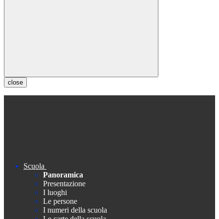
close
Scuola
Panoramica
Presentazione
I luoghi
Le persone
I numeri della scuola
Le carte della scuola