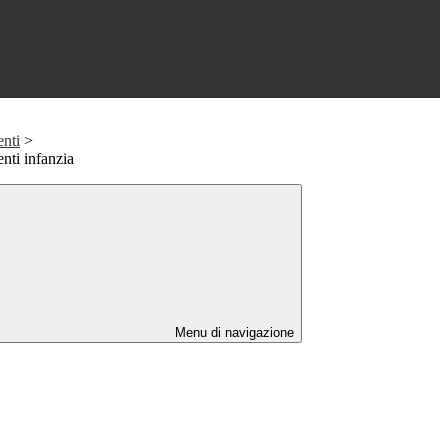
nti
>
ti infanzia
Menu di navigazione