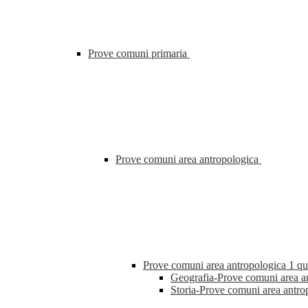
Prove comuni primaria
Prove comuni area antropologica
Prove comuni area antropologica 1 q
Geografia-Prove comuni area an
Storia-Prove comuni area antro