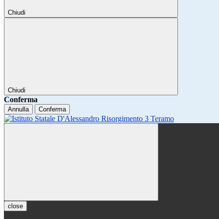
Chiudi
Chiudi
Conferma
Annulla
Conferma
close