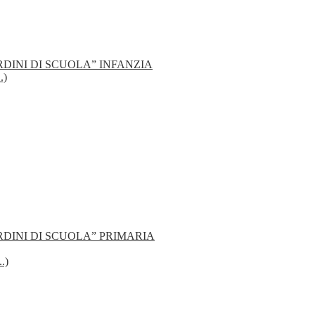
RDINI DI SCUOLA” INFANZIA
.)
RDINI DI SCUOLA” PRIMARIA
.)