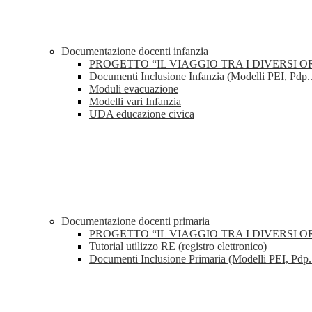
Documentazione docenti infanzia
PROGETTO “IL VIAGGIO TRA I DIVERSI O
Documenti Inclusione Infanzia (Modelli PEI, Pdp..
Moduli evacuazione
Modelli vari Infanzia
UDA educazione civica
Documentazione docenti primaria
PROGETTO “IL VIAGGIO TRA I DIVERSI O
Tutorial utilizzo RE (registro elettronico)
Documenti Inclusione Primaria (Modelli PEI, Pdp..