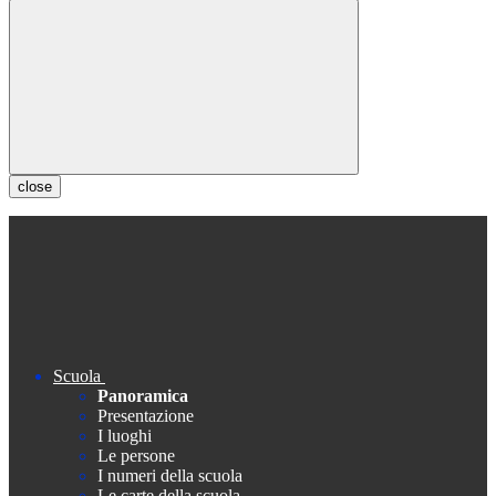
close
Scuola
Panoramica
Presentazione
I luoghi
Le persone
I numeri della scuola
Le carte della scuola