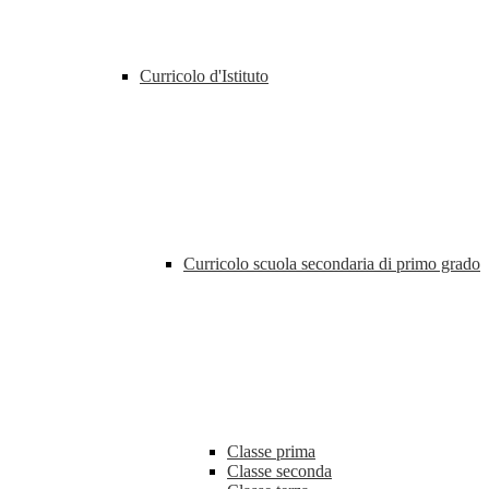
Curricolo d'Istituto
Curricolo scuola secondaria di primo grado
Classe prima
Classe seconda