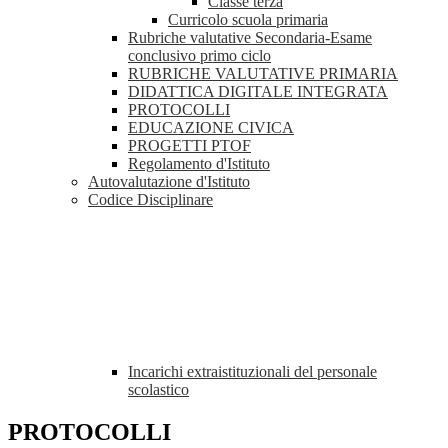
Classe terza
Curricolo scuola primaria
Rubriche valutative Secondaria-Esame
conclusivo primo ciclo
RUBRICHE VALUTATIVE PRIMARIA
DIDATTICA DIGITALE INTEGRATA
PROTOCOLLI
EDUCAZIONE CIVICA
PROGETTI PTOF
Regolamento d'Istituto
Autovalutazione d'Istituto
Codice Disciplinare
Incarichi extraistituzionali del personale
scolastico
PROTOCOLLI