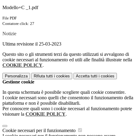
Modello+C _1.pdf
File PDF
Contatore click: 27
Notizie
Ultima revisione il 25-03-2023
Questo sito o gli strumenti terzi da questo utilizzati si avvalgono di
cookie necessari al funzionamento ed utili alle finalità illustrate nella
COOKIE POLICY
.
Personalizza
Rifiuta tutti
i cookies
Accetta tutti
i cookies
Gestione cookie
In questa schermata è possibile scegliere quali cookie consentire.
I cookie necessari sono quelli che consentono il funzionamento della
piattaforma e non è possibile disabilitarli.
Per conoscere quali sono i cookie necessari al funzionamento potete
visionare la
COOKIE POLICY
.
Cookie necessari per il funzionamento
I cookie necessari per il funzionamento non possono essere