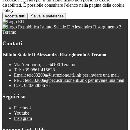
disabilitati. È possibile consultare l'elenco nella pagina della cookie
policy.
Accetta tutti
Salva le preferenze
Istituto Statale D'Alessandro Risorgimento 3
Teramo
Contatti
Istituto Statale D'Alessandro Risorgimento 3 Teramo
Via Aeroporto, 2 - 64100 Teramo
Tel:
+39 0861 415628
Email:
teic83200a@istruzione.it
Link per inviare una mail
PEC:
teic83200a@pec.istruzione.it
Link per inviare una mail
C.F.: 92026000676
Seguici su
Facebook
Youtube
Instagram
Sezione Link Utili