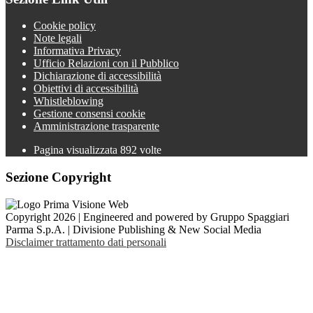
Cookie policy
Note legali
Informativa Privacy
Ufficio Relazioni con il Pubblico
Dichiarazione di accessibilità
Obiettivi di accessibilità
Whistleblowing
Gestione consensi cookie
Amministrazione trasparente
Pagina visualizzata
892
volte
Sezione Copyright
Copyright 2026 | Engineered and powered by Gruppo Spaggiari
Parma S.p.A. | Divisione Publishing & New Social Media
Disclaimer trattamento dati personali