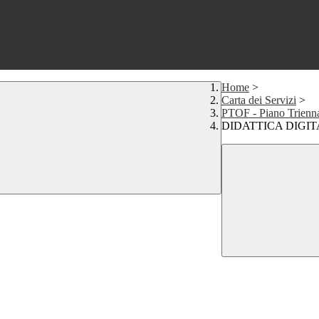
Home
>
Carta dei Servizi
>
PTOF - Piano Trienna
DIDATTICA DIGI