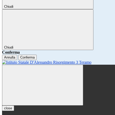
Chiudi
Chiudi
Conferma
Annulla
Conferma
close