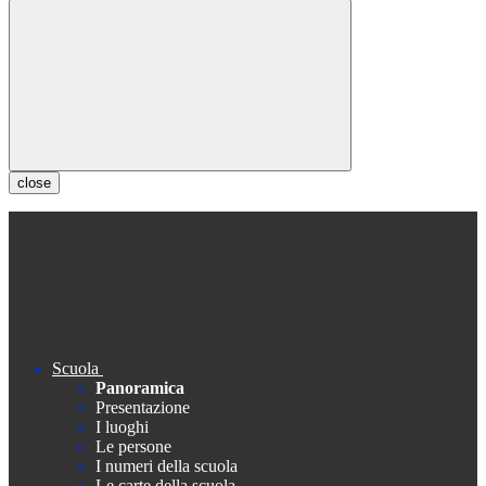
close
Scuola
Panoramica
Presentazione
I luoghi
Le persone
I numeri della scuola
Le carte della scuola