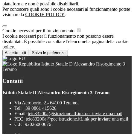
piattaforma e non è possibile disabilitarli.
Per conoscere quali sono i cookie necessari al funzionamento potete
visionare la
COOKIE POLICY
.
Cookie necessari per il funzionamento
I cookie necessari per il funzionamento non possono essere
disabilitati. È possibile consultare l'elenco nella pagina della cookie
policy.
Accetta tutti
Salva le preferenze
Istituto Statale D'Alessandro Risorgimento 3
Teramo
Contatti
Istituto Statale D'Alessandro Risorgimento 3 Teramo
Via Aeroporto, 2 - 64100 Teramo
Tel:
+39 0861 415628
Email:
teic83200a@istruzione.it
Link per inviare una mail
PEC:
teic83200a@pec.istruzione.it
Link per inviare una mail
C.F.: 92026000676