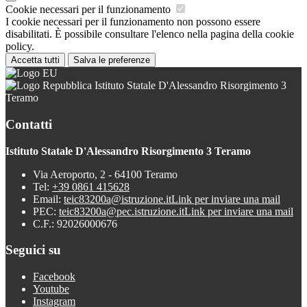
Cookie necessari per il funzionamento
I cookie necessari per il funzionamento non possono essere
disabilitati. È possibile consultare l'elenco nella pagina della cookie
policy.
Accetta tutti
Salva le preferenze
Istituto Statale D'Alessandro Risorgimento 3
Teramo
Contatti
Istituto Statale D'Alessandro Risorgimento 3 Teramo
Via Aeroporto, 2 - 64100 Teramo
Tel:
+39 0861 415628
Email:
teic83200a@istruzione.it
Link per inviare una mail
PEC:
teic83200a@pec.istruzione.it
Link per inviare una mail
C.F.: 92026000676
Seguici su
Facebook
Youtube
Instagram