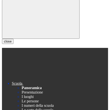
close
Scuola
Panoramica
Presentazione
I luoghi
Le persone
I numeri della scuola
Le carte della scuola