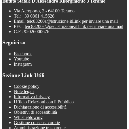
Istituto Statale D'Alessandro Risorgimento 3 Teramo
Via Aeroporto, 2 - 64100 Teramo
Tel:
+39 0861 415628
Email:
teic83200a@istruzione.it
Link per inviare una mail
PEC:
teic83200a@pec.istruzione.it
Link per inviare una mail
C.F.: 92026000676
Seguici su
Facebook
Youtube
Instagram
Sezione Link Utili
Cookie policy
Note legali
Informativa Privacy
Ufficio Relazioni con il Pubblico
Dichiarazione di accessibilità
Obiettivi di accessibilità
Whistleblowing
Gestione consensi cookie
Amministrazione trasparente