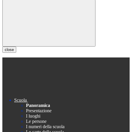
close
Scuola
Panoramica
Presentazione
I luoghi
Le persone
I numeri della scuola
Le carte della scuola