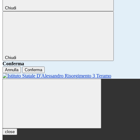
Chiudi
Chiudi
Conferma
Annulla
Conferma
close