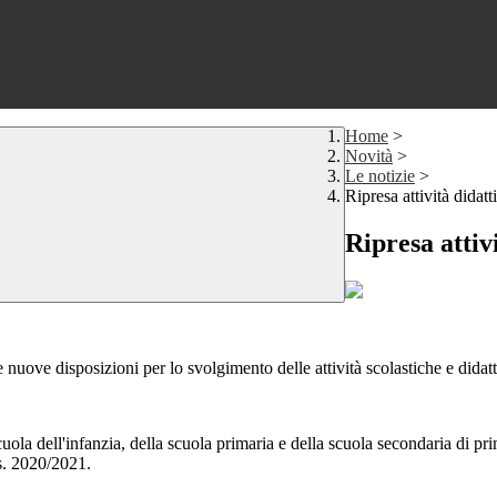
Home
>
Novità
>
Le notizie
>
Ripresa attività didat
Ripresa attiv
nuove disposizioni per lo svolgimento delle attività scolastiche e didatt
a scuola dell'infanzia, della scuola primaria e della scuola secondaria d
.s. 2020/2021.