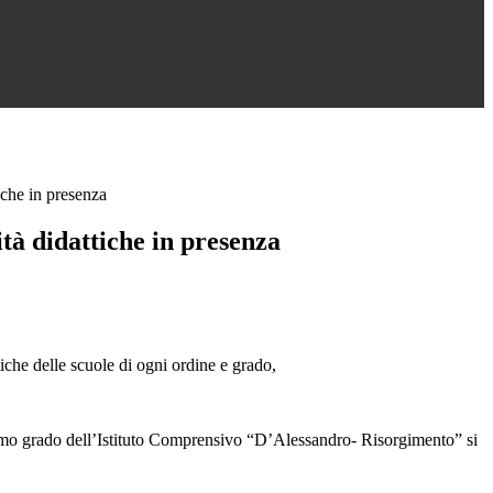
tiche in presenza
ità didattiche in presenza
iche delle scuole di ogni ordine e grado,
i primo grado dell’Istituto Comprensivo “D’Alessandro- Risorgimento” si