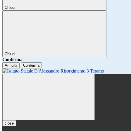
Chiudi
Chiudi
Conferma
Annulla
Conferma
close