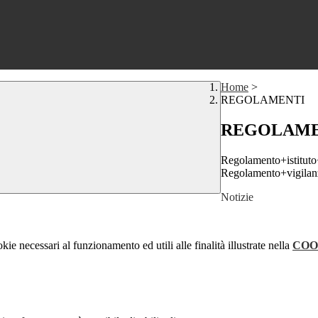
Home
>
REGOLAMENTI
REGOLAME
Regolamento+istitut
Regolamento+vigilan
Notizie
kie necessari al funzionamento ed utili alle finalità illustrate nella
COO